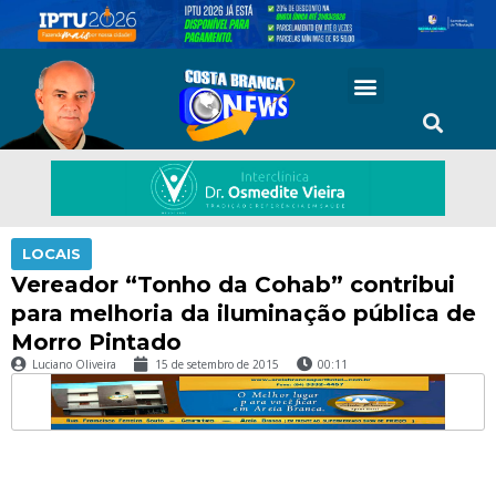
LOCAIS
Vereador “Tonho da Cohab” contribui
para melhoria da iluminação pública de
Morro Pintado
Luciano Oliveira
15 de setembro de 2015
00:11