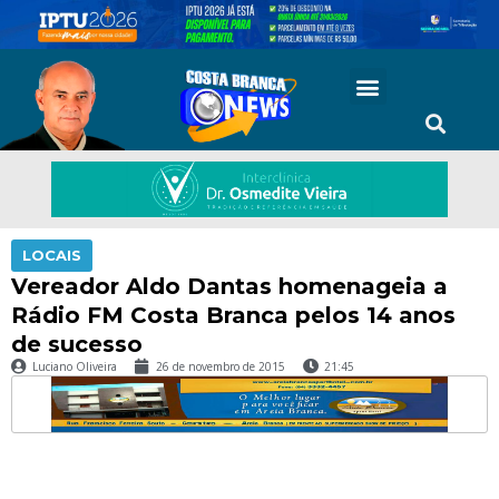
LOCAIS
Vereador Aldo Dantas homenageia a
Rádio FM Costa Branca pelos 14 anos
de sucesso
Luciano Oliveira
26 de novembro de 2015
21:45