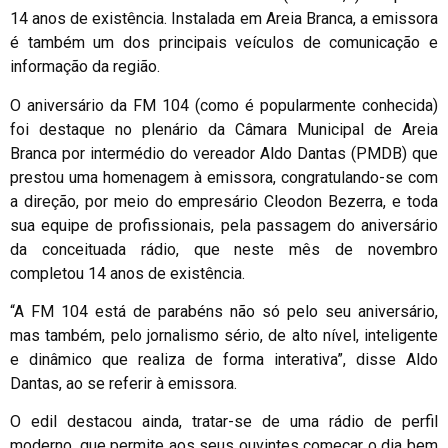
14 anos de existência. Instalada em Areia Branca, a emissora
é também um dos principais veículos de comunicação e
informação da região.
O aniversário da FM 104 (como é popularmente conhecida)
foi destaque no plenário da Câmara Municipal de Areia
Branca por intermédio do vereador Aldo Dantas (PMDB) que
prestou uma homenagem à emissora, congratulando-se com
a direção, por meio do empresário Cleodon Bezerra, e toda
sua equipe de profissionais, pela passagem do aniversário
da conceituada rádio, que neste mês de novembro
completou 14 anos de existência.
“A FM 104 está de parabéns não só pelo seu aniversário,
mas também, pelo jornalismo sério, de alto nível, inteligente
e dinâmico que realiza de forma interativa”, disse Aldo
Dantas, ao se referir à emissora.
O edil destacou ainda, tratar-se de uma rádio de perfil
moderno, que permite aos seus ouvintes começar o dia bem