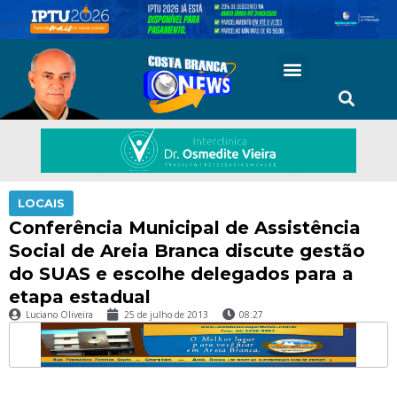
LOCAIS
Conferência Municipal de Assistência
Social de Areia Branca discute gestão
do SUAS e escolhe delegados para a
etapa estadual
Luciano Oliveira
25 de julho de 2013
08:27