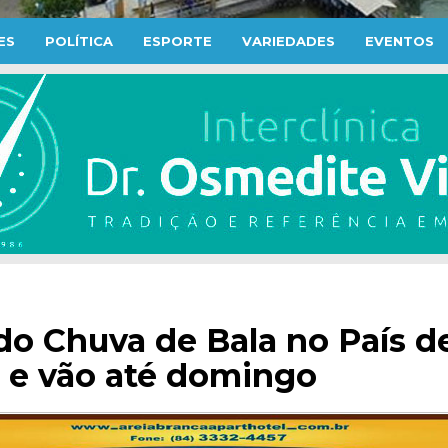
ES
POLÍTICA
ESPORTE
VARIEDADES
EVENTOS
do Chuva de Bala no País d
e vão até domingo