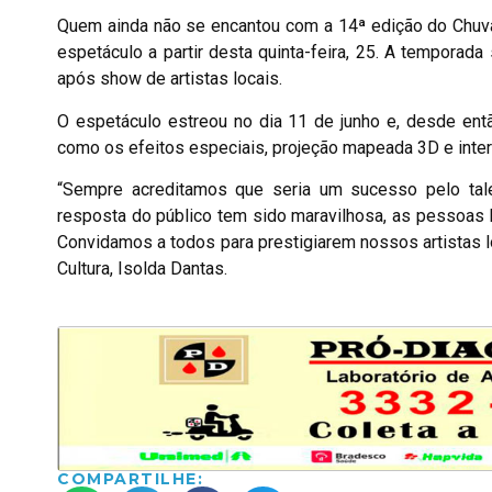
Quem ainda não se encantou com a 14ª edição do Chuva
espetáculo a partir desta quinta-feira, 25. A tempora
após show de artistas locais.
O espetáculo estreou no dia 11 de junho e, desde ent
como os efeitos especiais, projeção mapeada 3D e inter
“Sempre acreditamos que seria um sucesso pelo tal
resposta do público tem sido maravilhosa, as pessoas
Convidamos a todos para prestigiarem nossos artistas lo
Cultura, Isolda Dantas.
COMPARTILHE: