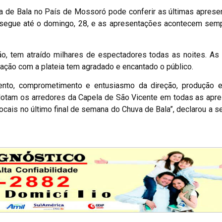
 de Bala no País de Mossoró pode conferir as últimas aprese
da segue até o domingo, 28, e as apresentações acontecem sem
ão, tem atraído milhares de espectadores todas as noites. As
ação com a plateia tem agradado e encantado o público.
ento, comprometimento e entusiasmo da direção, produção e
 lotam os arredores da Capela de São Vicente em todas as apr
cais no último final de semana do Chuva de Bala”, declarou a se