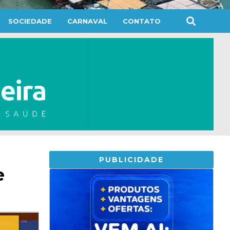
SOCIEDADE
CARNAVAL
CONTATO
PUBLICIDADE
e