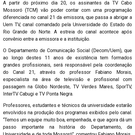
A partir do próximo dia 20, os assinantes da TV Cabo
Mossoró (TCM) vão poder contar com uma programação
diferenciada no canal 21 da emissora, que passa a abrigar a
Uern TV, canal comandado pela Universidade do Estado do
Rio Grande do Norte. A estreia do canal acontece após
convênio entre a emissora e a instituição.
O Departamento de Comunicação Social (Decom/Uern), que
ao longo destes 11 anos de existência tem formados
grandes profissionais, será responsável pela coordenação
do Canal 21, através do professor Fabiano Morais,
especialista na área de televisão e profissional com
passagem na Globo Nordeste, TV Verdes Mares, SporTV,
InterTV Cabugi e TV Ponta Negra.
Professores, estudantes e técnicos da universidade estarão
envolvidos na produção dos programas exibidos pelo canal.
“Temos um equipe muito boa, empenhada, e que agora dá um
passo importante na história do Departamento, da
Universidade e de toda Mossoró”, comentou Fabiano Morais.