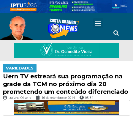
VARIEDADES
Uern TV estreará sua programação na
grade da TCM no próximo dia 20
prometendo um conteúdo diferenciado
Luciano Oliveira
16 de setembro de 2014
05:34