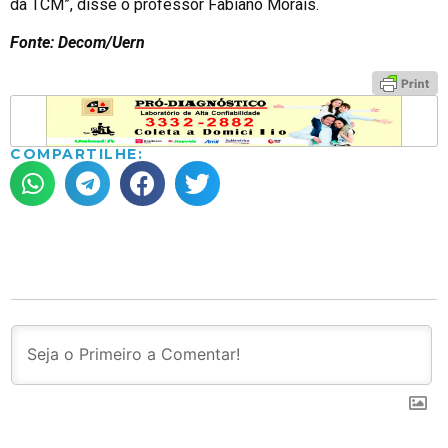
da TCM”, disse o professor Fabiano Morais.
Fonte: Decom/Uern
COMPARTILHE: