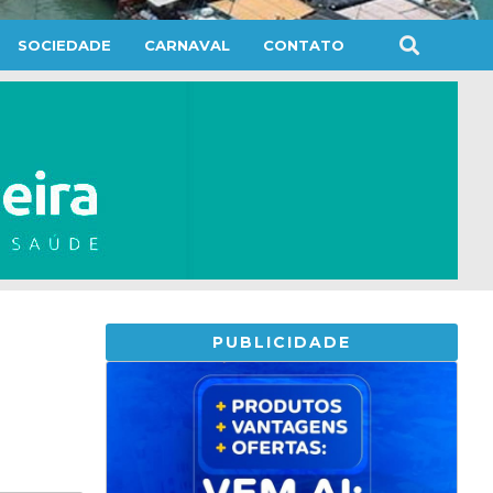
SOCIEDADE
CARNAVAL
CONTATO
PUBLICIDADE