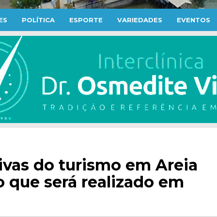
ES
POLÍTICA
ESPORTE
VARIEDADES
EVENTOS
ivas do turismo em Areia
o que será realizado em