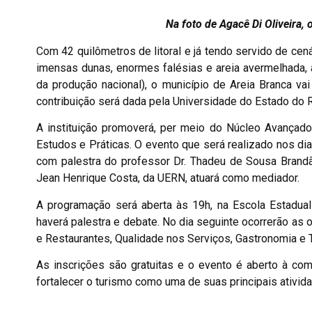
Na foto de Agacê Di Oliveira, 
Com 42 quilômetros de litoral e já tendo servido de ce
imensas dunas, enormes falésias e areia avermelhada, 
da produção nacional), o município de Areia Branca vai
contribuição será dada pela Universidade do Estado do R
A instituição promoverá, per meio do Núcleo Avançado
Estudos e Práticas. O evento que será realizado nos di
com palestra do professor Dr. Thadeu de Sousa Brandão
Jean Henrique Costa, da UERN, atuará como mediador.
A programação será aberta às 19h, na Escola Estadual
haverá palestra e debate. No dia seguinte ocorrerão as
e Restaurantes, Qualidade nos Serviços, Gastronomia e T
As inscrições são gratuitas e o evento é aberto à co
fortalecer o turismo como uma de suas principais ativi