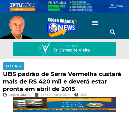
LOCAIS
UBS padrão de Serra Vermelha custará
mais de R$ 420 mil e deverá estar
pronta em abril de 2015
Luciano Oliveira
1 de outubro de 2014
08:09