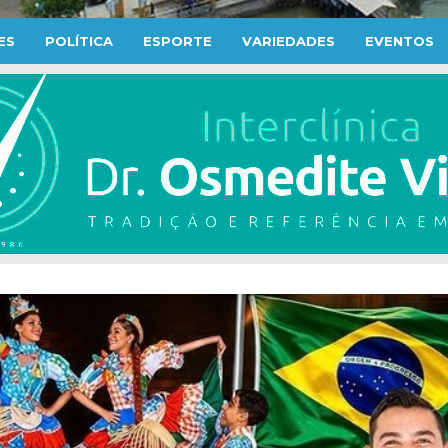
ES
POLÍTICA
ESPORTE
VARIEDADES
EVENTOS