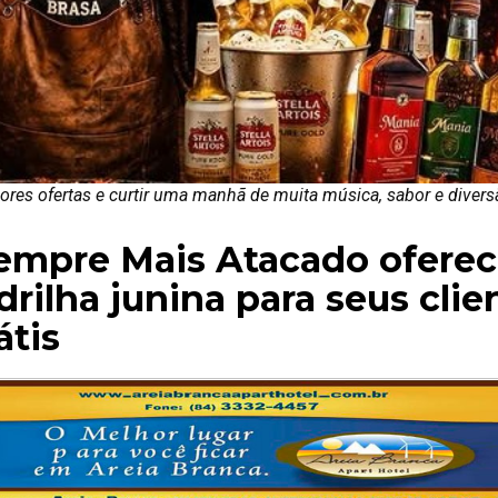
res ofertas e curtir uma manhã de muita música, sabor e divers
Sempre Mais Atacado ofere
rilha junina para seus clie
átis