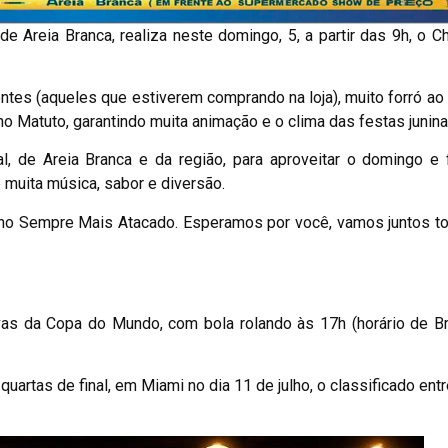
Areia Branca, realiza neste domingo, 5, a partir das 9h, o C
entes (aqueles que estiverem comprando na loja), muito forró ao
o Matuto, garantindo muita animação e o clima das festas junina
 de Areia Branca e da região, para aproveitar o domingo e 
muita música, sabor e diversão.
 no Sempre Mais Atacado. Esperamos por você, vamos juntos to
vas da Copa do Mundo, com bola rolando às 17h (horário de Br
uartas de final, em Miami no dia 11 de julho, o classificado ent