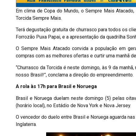
Em clima de Copa do Mundo, o Sempre Mais Atacado, de 
Torcida Sempre Mais.
Terá degustação gratuita de churrasco para todos os cli
Forrozão Puxa Papai, e a apresentação da quadrilha Sonh
O Sempre Mais Atacado convida a população em geral,
compras com as melhores ofertas e curtir uma manhã de 
“Churrasco da Torcida é neste domingo, às 9 da manhã,
nosso Brasil!”, conclama a direção do empreendimento.
A rola às 17h para Brasil e Noruega
Brasil e Noruega duelam neste domingo (5) pelas oita
(horário local), no Estádio de Nova York e Nova Jersey.
O vencedor do duelo entre Brasil e Noruega aguarda nas q
Inglaterra.