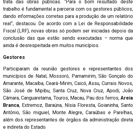
trata das obras públicas. “Para o bom resultado deste
trabalho é fundamental a parceria com os gestores públicos,
dando informações corretas para a produção de um relatório
real”, destacou. De acordo com a Lei de Responsabilidade
Fiscal (LRF), novas obras só podem ser iniciadas depois da
conclusão das que estão sendo executadas – norma que
ainda é desrespeitada em muitos municípios.
Gestores
Participaram da reunião gestores e representantes dos
municípios de Natal, Mossoró, Parnamirim, São Gonçalo do
Amarante, Macaíba, Ceará-Mirim, Caicó, Assu, Currais Novos,
São José de Mipibu, Santa Cruz, Nova Cruz, Apodi, João
Câmara, Canguaretama, Touros, Macau, Pau dos ferros,
Areia
Branca
, Extremoz, Baraúna, Nísia Floresta, Goianinha, Santo
Antônio, São miguiel, Monte Alegre, Caraúbas e Parelhas,
além dos representantes de órgãos da administração direta
e indireta do Estado.