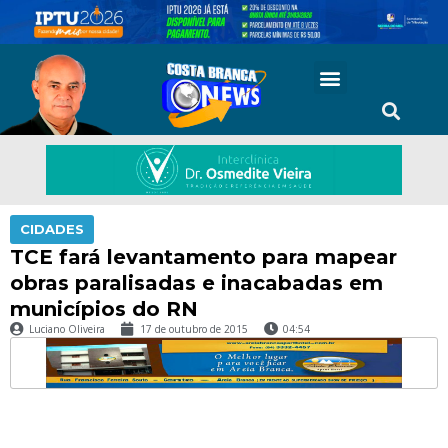
CIDADES
TCE fará levantamento para mapear
obras paralisadas e inacabadas em
municípios do RN
Luciano Oliveira
17 de outubro de 2015
04:54