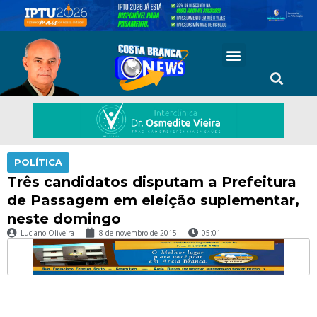
POLÍTICA
Três candidatos disputam a Prefeitura
de Passagem em eleição suplementar,
neste domingo
Luciano Oliveira
8 de novembro de 2015
05:01