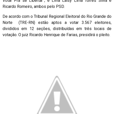
Votar Pra se Libertar”; e Lívia Laisy Lima Torres Silva e
Ricardo Romeiro, ambos pelo PSD.
De acordo com o Tribunal Regional Eleitoral do Rio Grande do
Norte (TRE-RN) estão aptos a votar 3.567 eleitores,
divididos em 12 seções, distribuídas em três locais de
votação. O juiz Ricardo Henrique de Farias, presidirá o pleito.