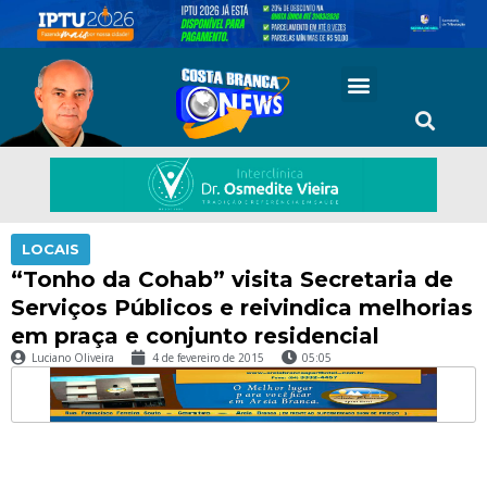
LOCAIS
“Tonho da Cohab” visita Secretaria de
Serviços Públicos e reivindica melhorias
em praça e conjunto residencial
Luciano Oliveira
4 de fevereiro de 2015
05:05