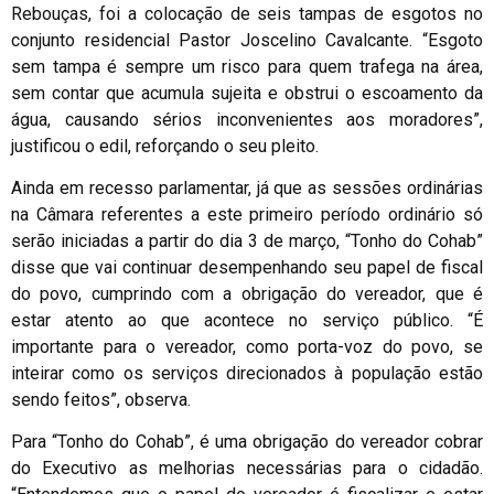
Rebouças, foi a colocação de seis tampas de esgotos no
conjunto residencial Pastor Joscelino Cavalcante. “Esgoto
sem tampa é sempre um risco para quem trafega na área,
sem contar que acumula sujeita e obstrui o escoamento da
água, causando sérios inconvenientes aos moradores”,
justificou o edil, reforçando o seu pleito.
Ainda em recesso parlamentar, já que as sessões ordinárias
na Câmara referentes a este primeiro período ordinário só
serão iniciadas a partir do dia 3 de março, “Tonho do Cohab”
disse que vai continuar desempenhando seu papel de fiscal
do povo, cumprindo com a obrigação do vereador, que é
estar atento ao que acontece no serviço público. “É
importante para o vereador, como porta-voz do povo, se
inteirar como os serviços direcionados à população estão
sendo feitos”, observa.
Para “Tonho do Cohab”, é uma obrigação do vereador cobrar
do Executivo as melhorias necessárias para o cidadão.