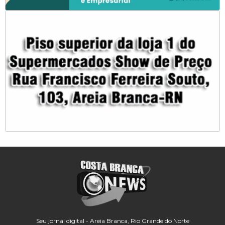
Seu jornal digital - Areia Branca, Rio Grande do Norte