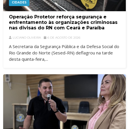
CIDADES
Operação Protetor reforça segurança e
enfrentamento às organizações criminosas
nas divisas do RN com Ceará e Paraíba
LUCIANO OLIVEIRA
6 DE AGOSTO DE 2026
A Secretaria da Segurança Pública e da Defesa Social do
Rio Grande do Norte (Sesed-RN) deflagrou na tarde
desta quinta-feira,...