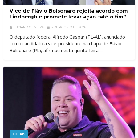
Vice de Flávio Bolsonaro rejeita acordo com
Lindbergh e promete levar ação “até o fim”
LUCIANO OLIVEIRA
6 DE AGOSTO DE 2026
O deputado federal Alfredo Gaspar (PL-AL), anunciado
como candidato a vice-presidente na chapa de Flávio
Bolsonaro (PL), afirmou nesta quinta-feira,...
LOCAIS