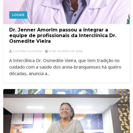
LOCAIS
Dr. Jenner Amorim passou a integrar a
equipe de profissionais da Interclínica Dr.
Osmedite Vieira
LUCIANO OLIVEIRA
6 DE AGOSTO DE 2026
A Interclínica Dr. Osmedite Vieira, que tem tradição no
cuidado com a saúde dos areia-branquenses há quatro
décadas, anuncia a...