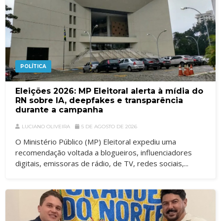
POLÍTICA
Eleições 2026: MP Eleitoral alerta à mídia do
RN sobre IA, deepfakes e transparência
durante a campanha
LUCIANO OLIVEIRA
5 DE AGOSTO DE 2026
O Ministério Público (MP) Eleitoral expediu uma
recomendação voltada a blogueiros, influenciadores
digitais, emissoras de rádio, de TV, redes sociais,...