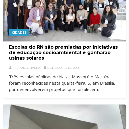
CIDADES
Escolas do RN são premiadas por iniciativas
de educação socioambiental e ganharão
usinas solares
LUCIANO OLIVEIRA
5 DE AGOSTO DE 2026
Três escolas públicas de Natal, Mossoró e Macaíba
foram reconhecidas nesta quarta-feira, 5, em Brasília,
por desenvolverem projetos que fortalecem...