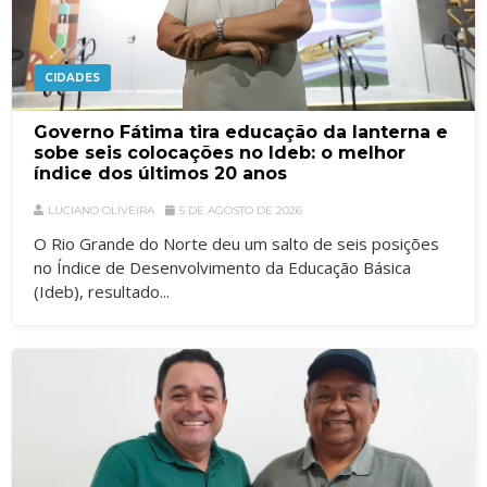
CIDADES
Governo Fátima tira educação da lanterna e
sobe seis colocações no Ideb: o melhor
índice dos últimos 20 anos
LUCIANO OLIVEIRA
5 DE AGOSTO DE 2026
O Rio Grande do Norte deu um salto de seis posições
no Índice de Desenvolvimento da Educação Básica
(Ideb), resultado...