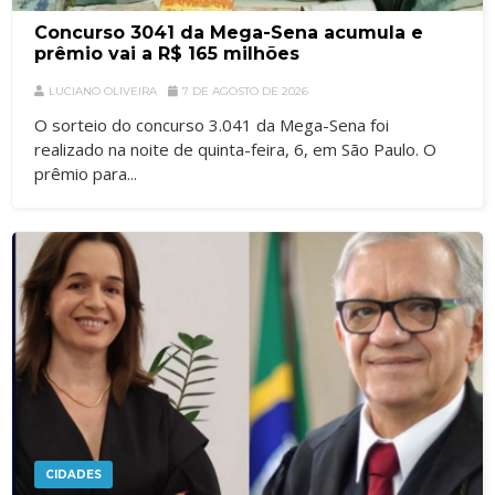
Concurso 3041 da Mega-Sena acumula e
prêmio vai a R$ 165 milhões
LUCIANO OLIVEIRA
7 DE AGOSTO DE 2026
O sorteio do concurso 3.041 da Mega-Sena foi
realizado na noite de quinta-feira, 6, em São Paulo. O
prêmio para...
CIDADES