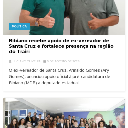
POLÍTICA
Bibiano recebe apoio de ex-vereador de
Santa Cruz e fortalece presença na região
do Trairi
LUCIANO OLIVEIRA
5 DE AGOSTO DE 2026
O ex-vereador de Santa Cruz, Arinaldo Gomes (Ary
Gomes), anunciou apoio oficial à pré-candidatura de
Bibiano (MDB) a deputado estadual....