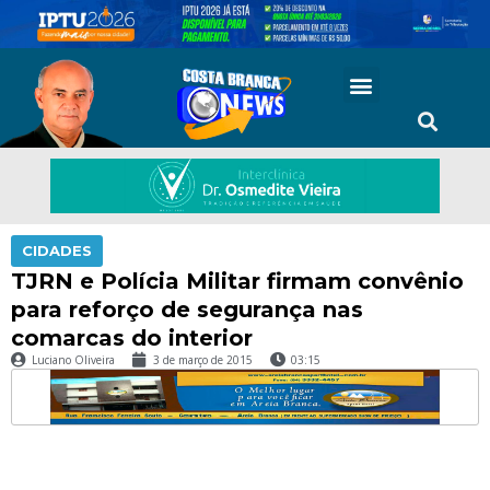
CIDADES
TJRN e Polícia Militar firmam convênio
para reforço de segurança nas
comarcas do interior
Luciano Oliveira
3 de março de 2015
03:15