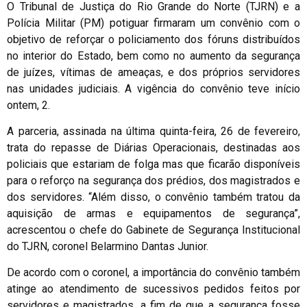
O Tribunal de Justiça do Rio Grande do Norte (TJRN) e a
Polícia Militar (PM) potiguar firmaram um convênio com o
objetivo de reforçar o policiamento dos fóruns distribuídos
no interior do Estado, bem como no aumento da segurança
de juízes, vítimas de ameaças, e dos próprios servidores
nas unidades judiciais. A vigência do convênio teve início
ontem, 2.
A parceria, assinada na última quinta-feira, 26 de fevereiro,
trata do repasse de Diárias Operacionais, destinadas aos
policiais que estariam de folga mas que ficarão disponíveis
para o reforço na segurança dos prédios, dos magistrados e
dos servidores. “Além disso, o convênio também tratou da
aquisição de armas e equipamentos de segurança”,
acrescentou o chefe do Gabinete de Segurança Institucional
do TJRN, coronel Belarmino Dantas Junior.
De acordo com o coronel, a importância do convênio também
atinge ao atendimento de sucessivos pedidos feitos por
servidores e magistrados, a fim de que a segurança fosse