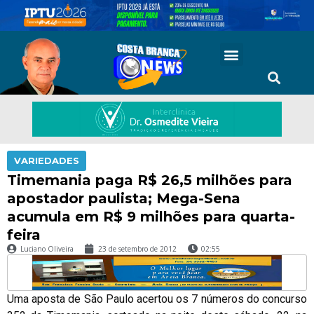
VARIEDADES
Timemania paga R$ 26,5 milhões para
apostador paulista; Mega-Sena
acumula em R$ 9 milhões para quarta-
feira
Luciano Oliveira
23 de setembro de 2012
02:55
Uma aposta de São Paulo acertou os 7 números do concurso