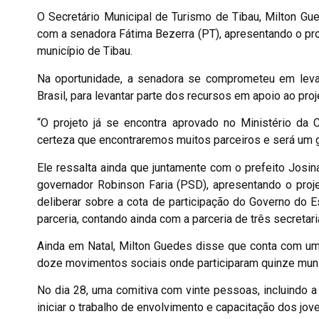
O Secretário Municipal de Turismo de Tibau, Milton Gu
com a senadora Fátima Bezerra (PT), apresentando o pro
município de Tibau.
Na oportunidade, a senadora se comprometeu em leva
Brasil, para levantar parte dos recursos em apoio ao proj
“O projeto já se encontra aprovado no Ministério da C
certeza que encontraremos muitos parceiros e será um g
Ele ressalta ainda que juntamente com o prefeito Josi
governador Robinson Faria (PSD), apresentando o proj
deliberar sobre a cota de participação do Governo do E
parceria, contando ainda com a parceria de três secretar
Ainda em Natal, Milton Guedes disse que conta com um 
doze movimentos sociais onde participaram quinze munic
No dia 28, uma comitiva com vinte pessoas, incluindo a 
iniciar o trabalho de envolvimento e capacitação dos jov