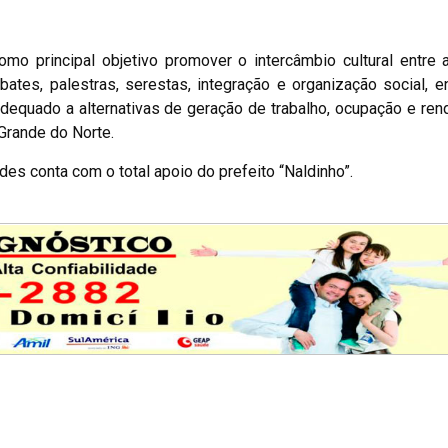
o principal objetivo promover o intercâmbio cultural entre 
ebates, palestras, serestas, integração e organização social, e
adequado a alternativas de geração de trabalho, ocupação e ren
Grande do Norte.
es conta com o total apoio do prefeito “Naldinho”.