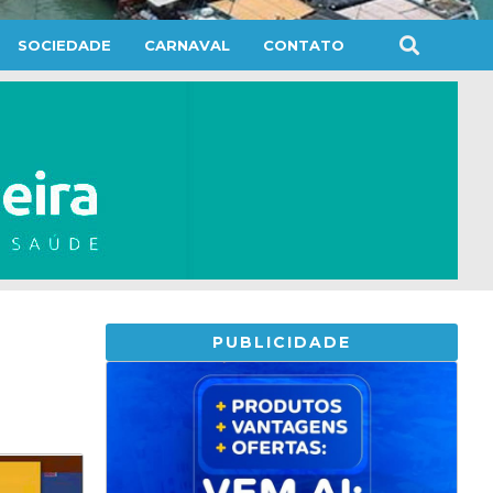
SOCIEDADE
CARNAVAL
CONTATO
PUBLICIDADE