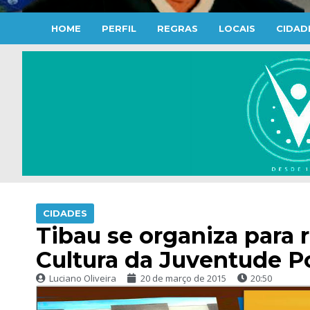
HOME
PERFIL
REGRAS
LOCAIS
CIDAD
CIDADES
Tibau se organiza para 
Cultura da Juventude P
Luciano Oliveira
20 de março de 2015
20:50