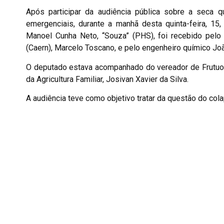
Após participar da audiência pública sobre a seca 
emergenciais, durante a manhã desta quinta-feira, 15
Manoel Cunha Neto, “Souza” (PHS), foi recebido pel
(Caern), Marcelo Toscano, e pelo engenheiro químico Joã
O deputado estava acompanhado do vereador de Frutuos
da Agricultura Familiar, Josivan Xavier da Silva.
A audiência teve como objetivo tratar da questão do co