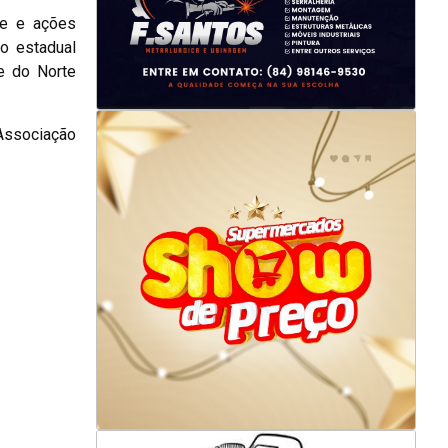
te e ações
o estadual
e do Norte
Associação