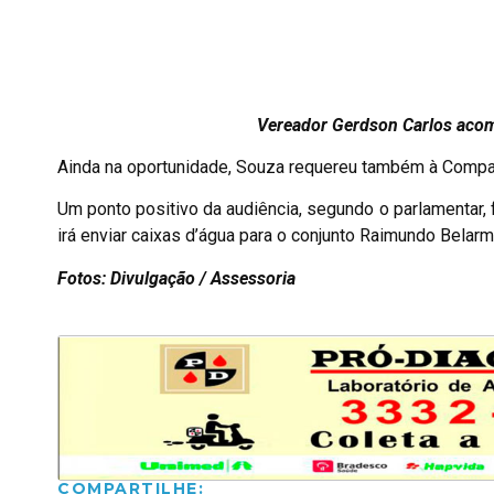
Vereador Gerdson Carlos aco
Ainda na oportunidade, Souza requereu também à Companh
Um ponto positivo da audiência, segundo o parlamentar, 
irá enviar caixas d’água para o conjunto Raimundo Bela
Fotos: Divulgação / Assessoria
COMPARTILHE: