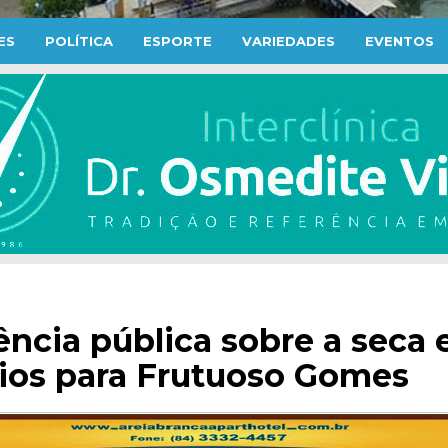
ES
POLÍTICA
ESPORTE
VARIEDADES
EVENTOS
ncia pública sobre a seca e
cios para Frutuoso Gomes