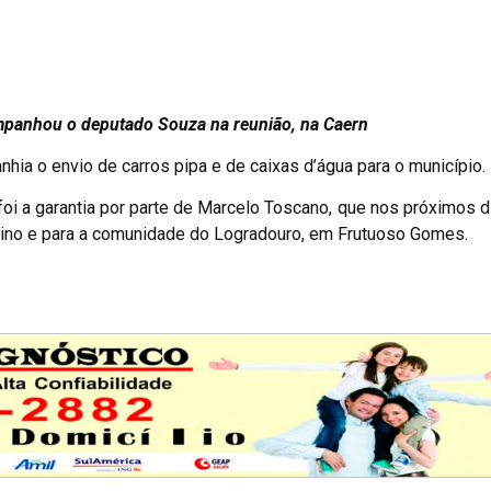
mpanhou o deputado Souza na reunião, na Caern
ia o envio de carros pipa e de caixas d’água para o município.
foi a garantia por parte de Marcelo Toscano, que nos próximos d
rmino e para a comunidade do Logradouro, em Frutuoso Gomes.