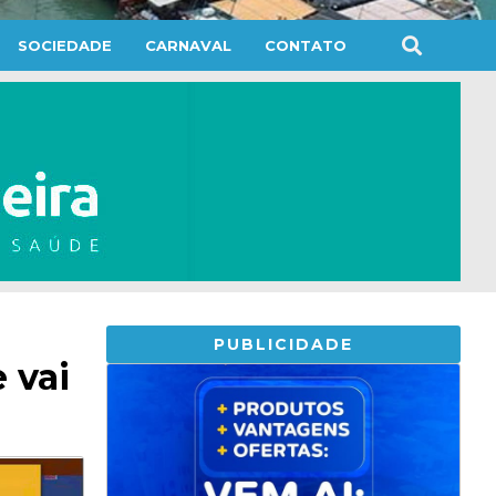
SOCIEDADE
CARNAVAL
CONTATO
PUBLICIDADE
 vai