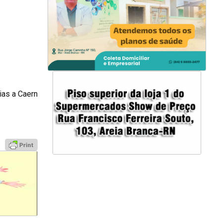
ias a Caern