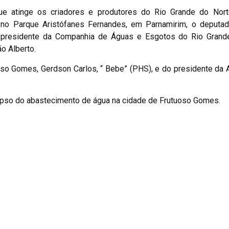
que atinge os criadores e produtores do Rio Grande do Nor
, no Parque Aristófanes Fernandes, em Parnamirim, o deputad
o presidente da Companhia de Águas e Esgotos do Rio Grand
o Alberto.
o Gomes, Gerdson Carlos, “ Bebe” (PHS), e do presidente da 
lapso do abastecimento de água na cidade de Frutuoso Gomes.