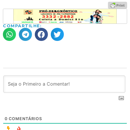
COMPARTILHE:
0
COMENTÁRIOS