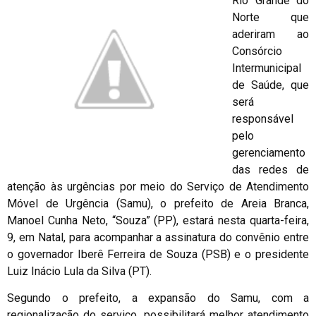
Rio Grande do
Norte que
aderiram ao
Consórcio
Intermunicipal
de Saúde, que
será
responsável
pelo
gerenciamento
das redes de
atenção às urgências por meio do Serviço de Atendimento
Móvel de Urgência (Samu), o prefeito de Areia Branca,
Manoel Cunha Neto, “Souza” (PP), estará nesta quarta-feira,
9, em Natal, para acompanhar a assinatura do convênio entre
o governador Iberê Ferreira de Souza (PSB) e o presidente
Luiz Inácio Lula da Silva (PT).
Segundo o prefeito, a expansão do Samu, com a
regionalização do serviço, possibilitará melhor atendimento