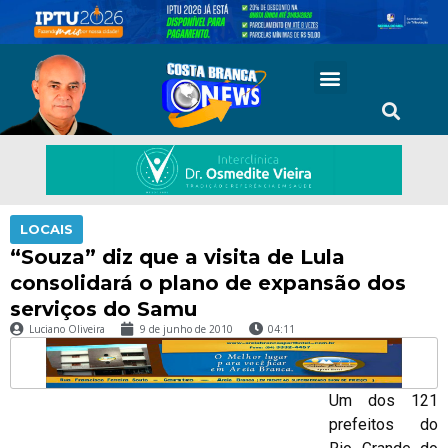
LOCAIS
“Souza” diz que a visita de Lula
consolidará o plano de expansão dos
serviços do Samu
Luciano Oliveira
9 de junho de 2010
04:11
Um dos 121
prefeitos do