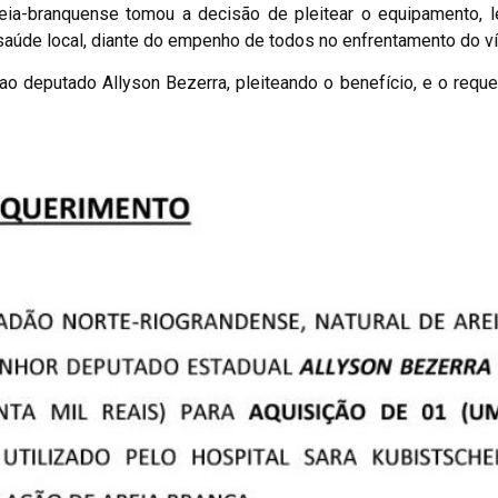
eia-branquense tomou a decisão de pleitear o equipamento, 
saúde local, diante do empenho de todos no enfrentamento do ví
ao deputado Allyson Bezerra, pleiteando o benefício, e o requ