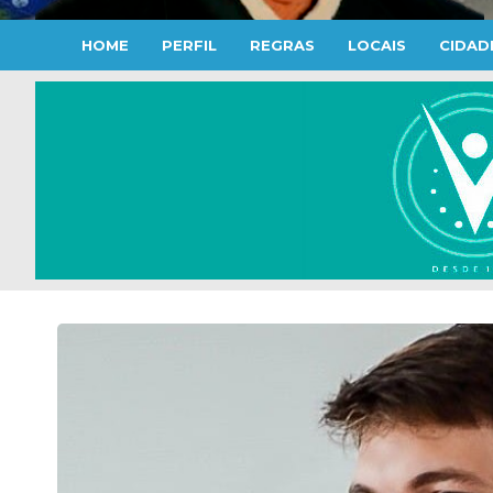
HOME
PERFIL
REGRAS
LOCAIS
CIDAD