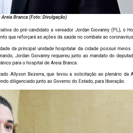
Areia Branca (Foto: Divulgação)
ciativa do pré-candidato a vereador Jordan Giovanny (PL), o Ho
nto que reforçará as ações da saúde no combate ao coronavírus
ade da principal unidade hospitalar da cidade possuir meios 
nando, Jordan Giovanny requereu junto ao mandato do deputad
nico para o hospital de Areia Branca.
tado Allyson Bezerra, que levou a solicitação ao plenário da
ndo diligenciado junto ao Governo do Estado, para liberação.