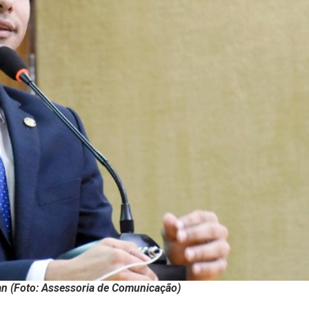
an (Foto: Assessoria de Comunicação)