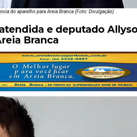
cia do aparelho para Areia Branca (Foto: Divulgação)
 atendida e deputado Allys
Areia Branca