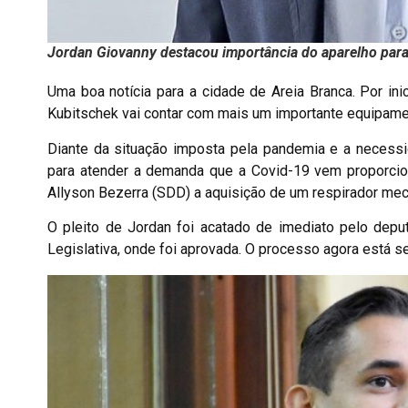
Jordan Giovanny destacou importância do aparelho para 
Uma boa notícia para a cidade de Areia Branca. Por ini
Kubitschek vai contar com mais um importante equipame
Diante da situação imposta pela pandemia e a necessid
para atender a demanda que a Covid-19 vem proporcio
Allyson Bezerra (SDD) a aquisição de um respirador mecâ
O pleito de Jordan foi acatado de imediato pelo depu
Legislativa, onde foi aprovada. O processo agora está se