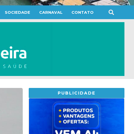
SOCIEDADE
CARNAVAL
CONTATO
PUBLICIDADE