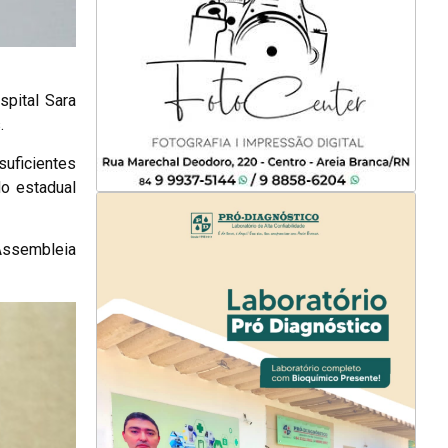
spital Sara
.
suficientes
o estadual
 Assembleia