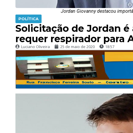
Jordan Giovanny destacou importân
POLÍTICA
Solicitação de Jordan é
requer respirador para 
Luciano Oliveira
25 de maio de 2020
18:57