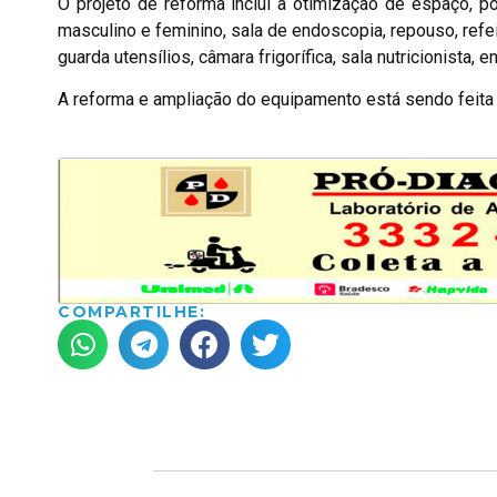
O projeto de reforma inclui a otimização de espaço, p
masculino e feminino, sala de endoscopia, repouso, refei
guarda utensílios, câmara frigorífica, sala nutricionista, en
A reforma e ampliação do equipamento está sendo feita 
COMPARTILHE: