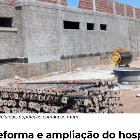
cluídas, população contará co mum
reforma e ampliação do hosp