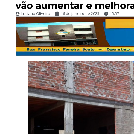
vão aumentar e melhor
Luciano Oliveira
16 de janeiro de 2023
15:57