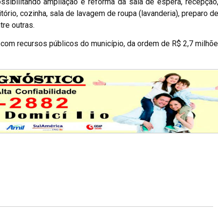
ossibilitando ampliação e reforma da sala de espera, recepção
tório, cozinha, sala de lavagem de roupa (lavanderia), preparo de
tre outras.
com recursos públicos do município, da ordem de R$ 2,7 milhõe