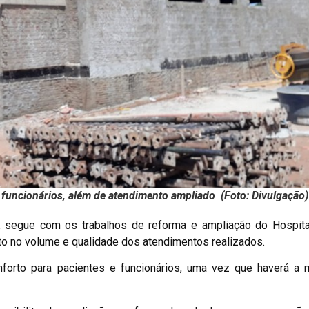
 funcionários, além de atendimento ampliado
(Foto: Divulgação)
s, segue com os trabalhos de reforma e ampliação do Hospital
to no volume e qualidade dos atendimentos realizados.
orto para pacientes e funcionários, uma vez que haverá a m