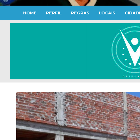
HOME
PERFIL
REGRAS
LOCAIS
CIDAD