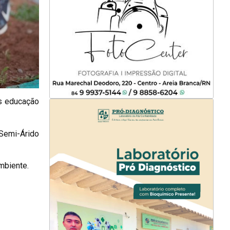
os educação
Semi-Árido
mbiente.