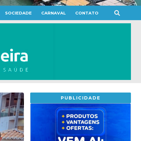
SOCIEDADE
CARNAVAL
CONTATO
PUBLICIDADE