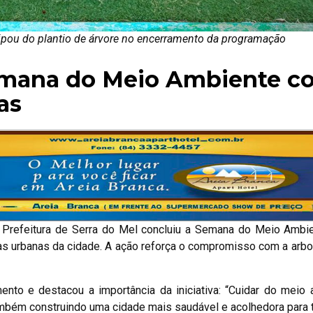
cipou do plantio de árvore no encerramento da programação
Semana do Meio Ambiente c
as
 a Prefeitura de Serra do Mel concluiu a Semana do Meio Amb
reas urbanas da cidade. A ação reforça o compromisso com a arbo
ento e destacou a importância da iniciativa: “Cuidar do meio
mbém construindo uma cidade mais saudável e acolhedora para 