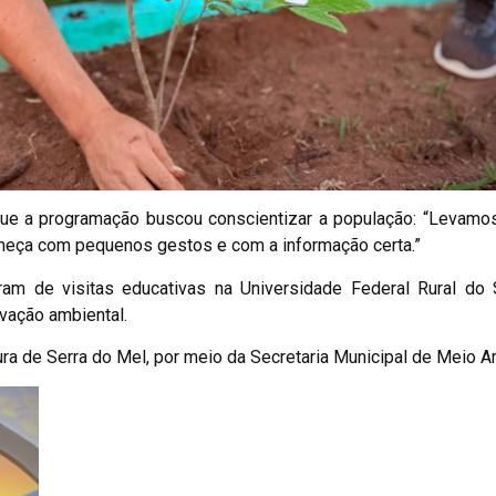
 que a programação buscou conscientizar a população: “Levam
meça com pequenos gestos e com a informação certa.”
ram de visitas educativas na Universidade Federal Rural do 
rvação ambiental.
a de Serra do Mel, por meio da Secretaria Municipal de Meio A