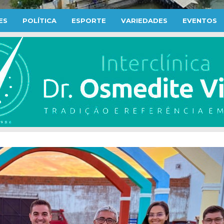
ES
POLÍTICA
ESPORTE
VARIEDADES
EVENTOS