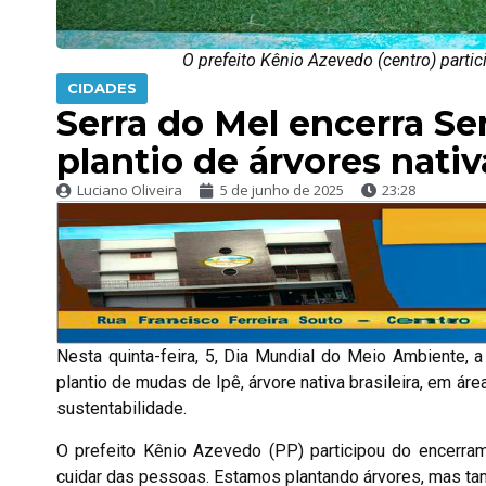
O prefeito Kênio Azevedo (centro) parti
CIDADES
Serra do Mel encerra 
plantio de árvores nativ
Luciano Oliveira
5 de junho de 2025
23:28
Nesta quinta-feira, 5, Dia Mundial do Meio Ambiente,
plantio de mudas de Ipê, árvore nativa brasileira, em á
sustentabilidade.
O prefeito Kênio Azevedo (PP) participou do encerram
cuidar das pessoas. Estamos plantando árvores, mas ta