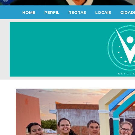
HOME
PERFIL
REGRAS
LOCAIS
CIDAD