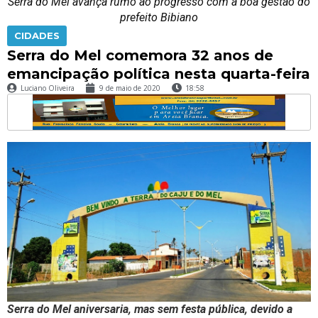
Serra do Mel avança rumo ao progresso com a boa gestão do
prefeito Bibiano
CIDADES
Serra do Mel comemora 32 anos de
emancipação política nesta quarta-feira
Luciano Oliveira
9 de maio de 2020
18:58
Serra do Mel aniversaria, mas sem festa pública, devido a