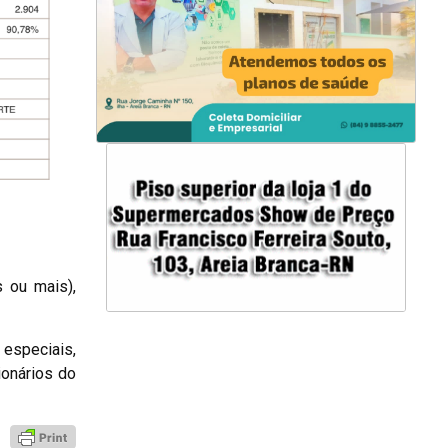
 ou mais),
especiais,
ionários do