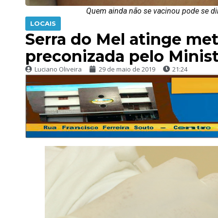
Quem ainda não se vacinou pode se dir
LOCAIS
Serra do Mel atinge met
preconizada pelo Minis
Luciano Oliveira
29 de maio de 2019
21:24