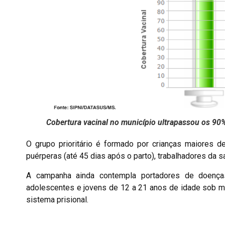
Cobertura vacinal no município ultrapassou os 90%
O grupo prioritário é formado por crianças maiores 
puérperas (até 45 dias após o parto), trabalhadores da 
A campanha ainda contempla portadores de doenças 
adolescentes e jovens de 12 a 21 anos de idade sob me
sistema prisional.