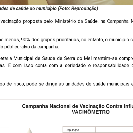
dades de saúde do município (Foto: Reprodução)
 vacinação proposta pelo Ministério da Saúde, na Campanha N
ao menos, 90% dos grupos prioritários, no entanto, o município c
 do público-alvo da campanha.
etaria Municipal de Saúde de Serra do Mel mantém-se compr
anças. E com isso conta com a seriedade e responsabilidade 
po de risco, pode se dirigir às unidades de saúde municipais 