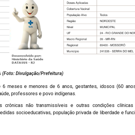
 (Foto: Divulgação/Prefeitura)
de 6 meses e menores de 6 anos, gestantes, idosos (60 anos
saúde, professores e povo indígenas.
crônicas não transmissíveis e outras condições clínicas 
didas socioeducativas, população privada de liberdade e func