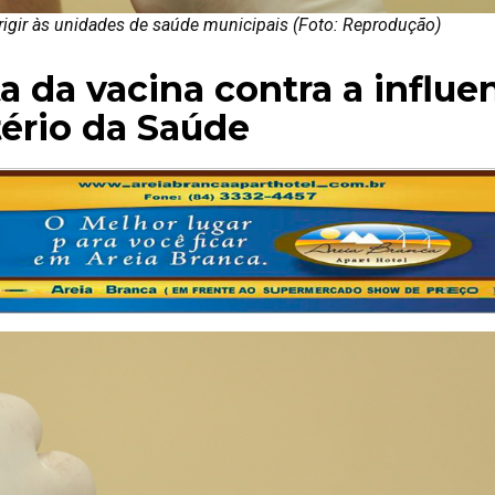
igir às unidades de saúde municipais (Foto: Reprodução)
a da vacina contra a influe
tério da Saúde