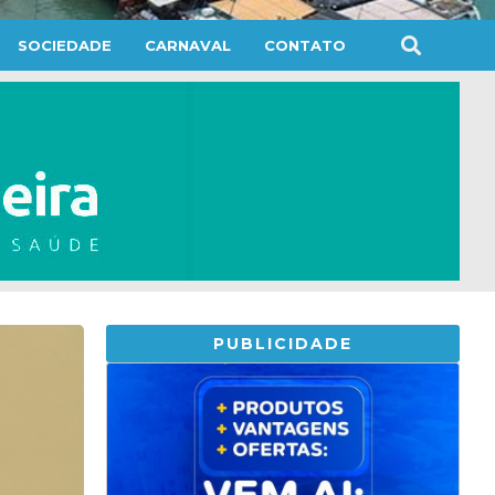
SOCIEDADE
CARNAVAL
CONTATO
PUBLICIDADE