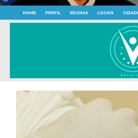
HOME
PERFIL
REGRAS
LOCAIS
CIDAD