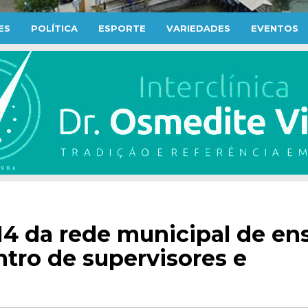
ES
POLÍTICA
ESPORTE
VARIEDADES
EVENTOS
4 da rede municipal de en
ro de supervisores e