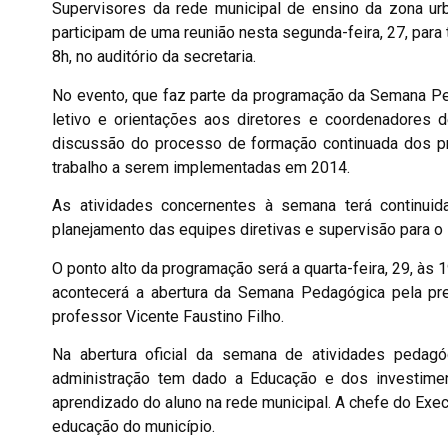
Supervisores da rede municipal de ensino da zona ur
participam de uma reunião nesta segunda-feira, 27, para t
8h, no auditório da secretaria.
No evento, que faz parte da programação da Semana Pe
letivo e orientações aos diretores e coordenadores de
discussão do processo de formação continuada dos pr
trabalho a serem implementadas em 2014.
As atividades concernentes à semana terá continui
planejamento das equipes diretivas e supervisão para o i
O ponto alto da programação será a quarta-feira, 29, às 
acontecerá a abertura da Semana Pedagógica pela pre
professor Vicente Faustino Filho.
Na abertura oficial da semana de atividades pedagó
administração tem dado a Educação e dos investimen
aprendizado do aluno na rede municipal. A chefe do Exec
educação do município.