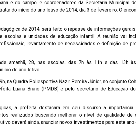
bana e do campo, e coordenadores da Secretaria Municipal d
ratar do início do ano letivo de 2014, dia 3 de fevereiro. O enco
dagógica de 2014, será feito o repasse de informações gerais
 escolas e unidades de educação infantil. A reunião vai incl
ofissionais, levantamento de necessidades e definição de pr
dade amanhã, 28, nas escolas, das 7h às 11h e das 13h à
nício do ano letivo.
19h, na Quadra Poliesportiva Nazir Pereira Júnior, no conjunto Co
feita Luana Bruno (PMDB) e pelo secretário de Educação do 
gicas, a prefeita destacará em seu discurso a importância
tos realizados buscando melhorar o nível de qualidade de 
utivo deverá ainda, anunciar novos investimentos para este ano