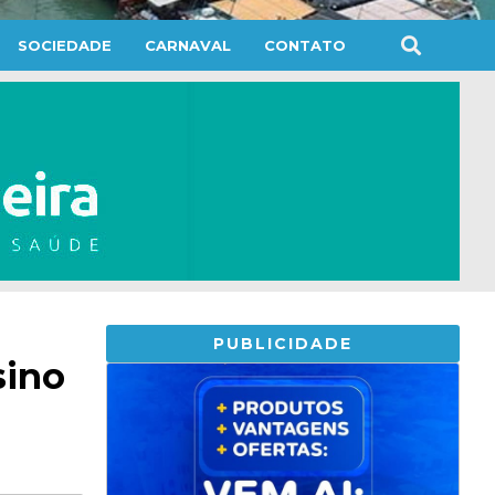
SOCIEDADE
CARNAVAL
CONTATO
PUBLICIDADE
sino