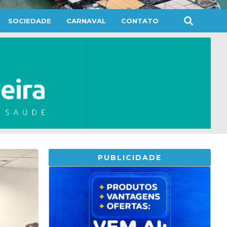
SOCIEDADE
CARNAVAL
CONTATO
PUBLICIDADE