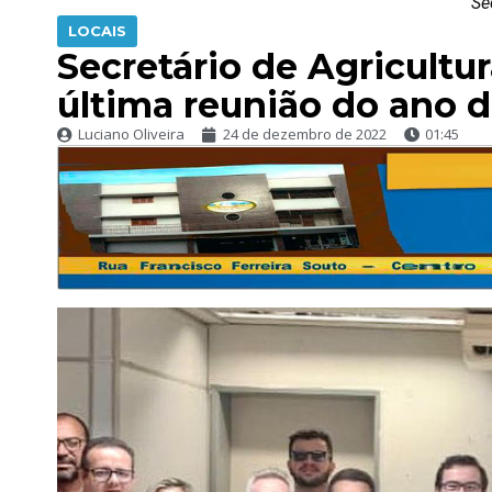
Se
LOCAIS
Secretário de Agricultu
última reunião do ano 
Luciano Oliveira
24 de dezembro de 2022
01:45