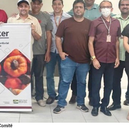
 Comitê