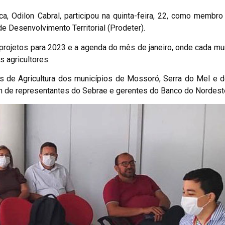
nca, Odilon Cabral, participou na quinta-feira, 22, como membr
de Desenvolvimento Territorial (Prodeter).
rojetos para 2023 e a agenda do mês de janeiro, onde cada mun
 agricultores.
s de Agricultura dos municípios de Mossoró, Serra do Mel e 
 de representantes do Sebrae e gerentes do Banco do Nordest