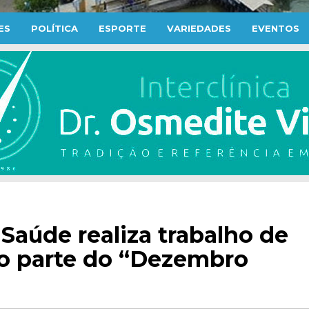
ES
POLÍTICA
ESPORTE
VARIEDADES
EVENTOS
 Saúde realiza trabalho de
o parte do “Dezembro