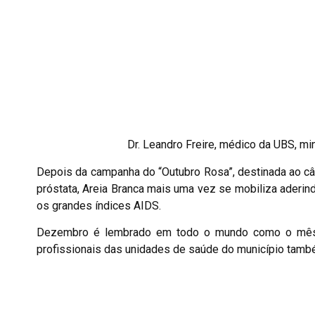
Dr. Leandro Freire, médico da UBS, mi
Depois da campanha do “Outubro Rosa”, destinada ao c
próstata, Areia Branca mais uma vez se mobiliza aderi
os grandes índices AIDS.
Dezembro é lembrado em todo o mundo como o mês d
profissionais das unidades de saúde do município tamb