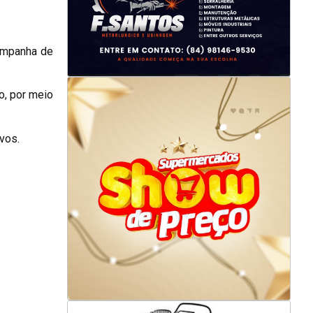
campanha de
o, por meio
vos.