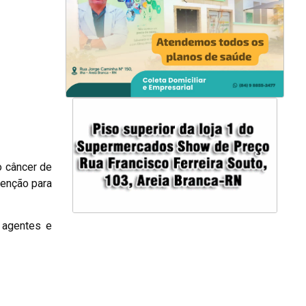
o câncer de
tenção para
 agentes e