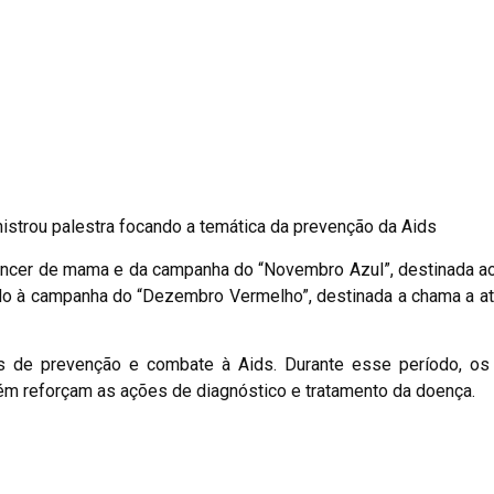
nistrou palestra focando a temática da prevenção da Aids
âncer de mama e da campanha do “Novembro Azul”, destinada a
ndo à campanha do “Dezembro Vermelho”, destinada a chama a a
e prevenção e combate à Aids. Durante esse período, os
ém reforçam as ações de diagnóstico e tratamento da doença.