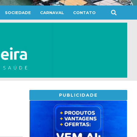
SOCIEDADE
CARNAVAL
CONTATO
PUBLICIDADE