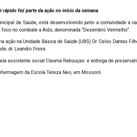
te rápido fez parte da ação no início da semana
Municipal de Saúde, está desenvolvendo junto a comunidade a 
 foco no combate a Aids, denominada “Dezembro Vermelho”.
uma ação na Unidade Básica de Saúde (UBS) Dr. Celso Dantas Filh
e, dr. Leandro Freire.
pela assistente social Cleuma Rebouças e entrega de preservati
 Enfermagem da Escola Tereza Neo, em Mossoró.