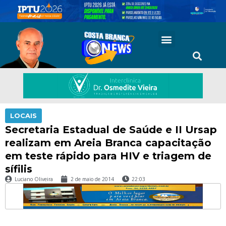
LOCAIS
Secretaria Estadual de Saúde e II Ursap
realizam em Areia Branca capacitação
em teste rápido para HIV e triagem de
sífilis
Luciano Oliveira
2 de maio de 2014
22:03