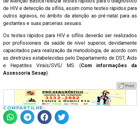
de Atenção Básica realizar testes rápidos para o diagnóstico
de HIV e detecção da sífilis, assim como testes rápidos para
outros agravos, no âmbito da atenção ao pré-natal para as
gestantes e suas parcerias sexuais.
Os testes rápidos para HIV e sífilis deverão ser realizados
por profissionais da saúde de nível superior, devidamente
capacitados para realização da metodologia, de acordo com
as diretrizes estabelecidas pelo Departamento de DST, Aids
e Hepatites Virais/SVS/ MS. (
Com informações da
Assessoria Sesap
).
COMPARTILHE: