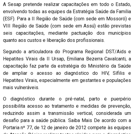
A Sesap pretende realizar capacitações em todo o Estado,
envolvendo todas as equipes da Estratégia Saúde da Família
(ESF). Para a II Região de Saúde (com sede em Mossoró) e
VIII Região de Saúde (com sede em Assú) estão previstas
seis capacitações, mediante pactuação dos municípios
quanto aos custos e liberação dos profissionais.
Segundo a articuladora do Programa Regional DST/Aids e
Hepatites Virais da II Ursap, Emiliana Bezerra Cavalcanti, a
capacitação faz parte da estratégia do Ministério da Saúde
de ampliar o acesso ao diagnóstico do HIV, Sífilis e
Hepatites Virais, especialmente em gestantes e populações
mais vulneráveis.
O diagnóstico durante o pré-natal, parto e puerpério
possibilita acesso ao tratamento e medidas de prevenção,
reduzindo assim a transmissão vertical, considerada um
desafio para a saúde pública. Saiba Mais De acordo com a
Portaria nº 77, de 12 de janeiro de 2012 compete às equipes