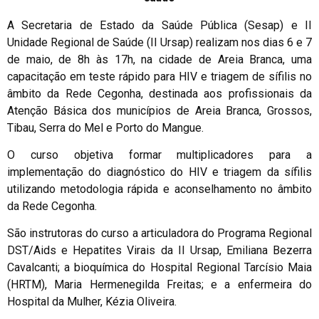
A Secretaria de Estado da Saúde Pública (Sesap) e II
Unidade Regional de Saúde (II Ursap) realizam nos dias 6 e 7
de maio, de 8h às 17h, na cidade de Areia Branca, uma
capacitação em teste rápido para HIV e triagem de sífilis no
âmbito da Rede Cegonha, destinada aos profissionais da
Atenção Básica dos municípios de Areia Branca, Grossos,
Tibau, Serra do Mel e Porto do Mangue.
O curso objetiva formar multiplicadores para a
implementação do diagnóstico do HIV e triagem da sífilis
utilizando metodologia rápida e aconselhamento no âmbito
da Rede Cegonha.
São instrutoras do curso a articuladora do Programa Regional
DST/Aids e Hepatites Virais da II Ursap, Emiliana Bezerra
Cavalcanti; a bioquímica do Hospital Regional Tarcísio Maia
(HRTM), Maria Hermenegilda Freitas; e a enfermeira do
Hospital da Mulher, Kézia Oliveira.