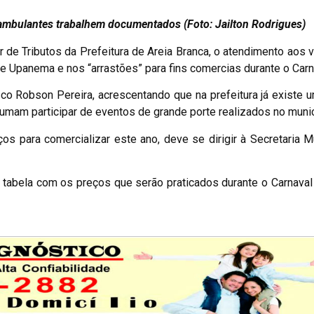
 ambulantes trabalhem documentados (Foto: Jailton Rodrigues)
tor de Tributos da Prefeitura de Areia Branca, o atendimento aos
e Upanema e nos “arrastões” para fins comercias durante o Carn
isco Robson Pereira, acrescentando que na prefeitura já existe 
mam participar de eventos de grande porte realizados no munic
s para comercializar este ano, deve se dirigir à Secretaria M
a tabela com os preços que serão praticados durante o Carnava