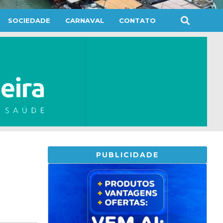
SOCIEDADE
CARNAVAL
CONTATO
PUBLICIDADE