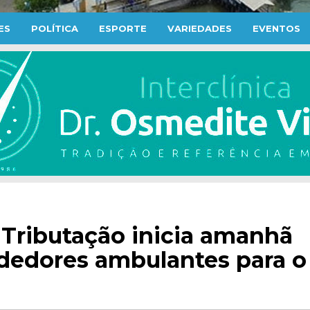
ES
POLÍTICA
ESPORTE
VARIEDADES
EVENTOS
 Tributação inicia amanhã
dedores ambulantes para o