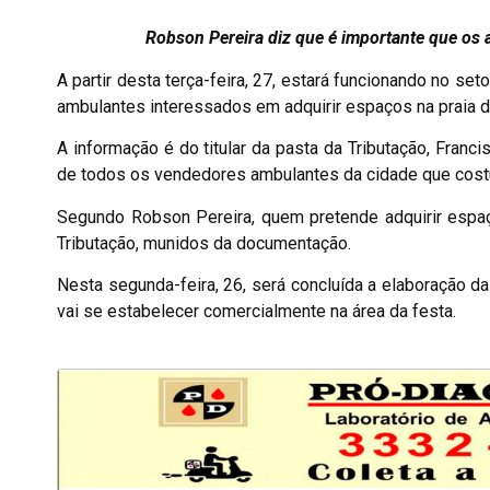
Robson Pereira diz que é importante que os
A partir desta terça-feira, 27, estará funcionando no se
ambulantes interessados em adquirir espaços na praia d
A informação é do titular da pasta da Tributação, Franc
de todos os vendedores ambulantes da cidade que costu
Segundo Robson Pereira, quem pretende adquirir espaço
Tributação, munidos da documentação.
Nesta segunda-feira, 26, será concluída a elaboração d
vai se estabelecer comercialmente na área da festa.