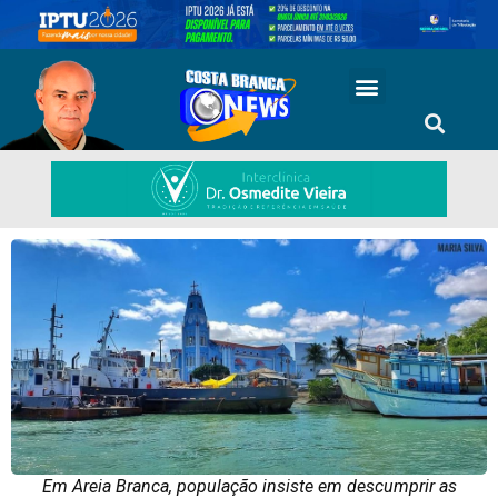
Em Areia Branca, população insiste em descumprir as