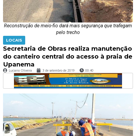
Reconstrução de meio-fio dará mais segurança que trafegam
pelo trecho
LOCAIS
Secretaria de Obras realiza manutenção
do canteiro central do acesso à praia de
Upanema
Luciano Oliveira
3 de setembro de 2019
00:40