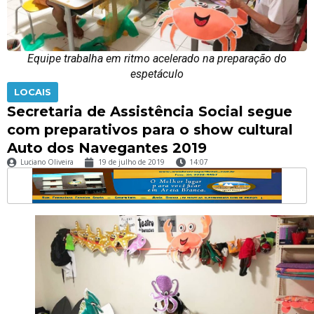
Equipe trabalha em ritmo acelerado na preparação do
espetáculo
LOCAIS
Secretaria de Assistência Social segue
com preparativos para o show cultural
Auto dos Navegantes 2019
Luciano Oliveira
19 de julho de 2019
14:07