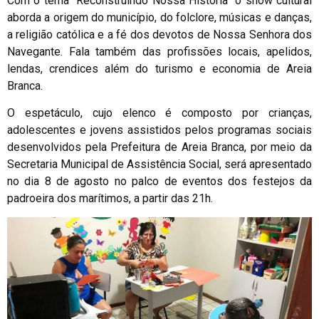
Com o tema “Reconstruindo Nossa História” o show cultural
aborda a origem do município, do folclore, músicas e danças,
a religião católica e a fé dos devotos de Nossa Senhora dos
Navegante. Fala também das profissões locais, apelidos,
lendas, crendices além do turismo e economia de Areia
Branca.
O espetáculo, cujo elenco é composto por crianças,
adolescentes e jovens assistidos pelos programas sociais
desenvolvidos pela Prefeitura de Areia Branca, por meio da
Secretaria Municipal de Assistência Social, será apresentado
no dia 8 de agosto no palco de eventos dos festejos da
padroeira dos marítimos, a partir das 21h.