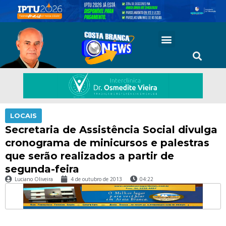
LOCAIS
Secretaria de Assistência Social divulga
cronograma de minicursos e palestras
que serão realizados a partir de
segunda-feira
Luciano Oliveira
4 de outubro de 2013
04:22