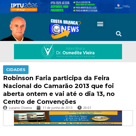
CIDADES
Robinson Faria participa da Feira
Nacional do Camarão 2013 que foi
aberta ontem e vai até o dia 13, no
Centro de Convenções
Luciano Oliveira
11 de junho de 2013
20:01