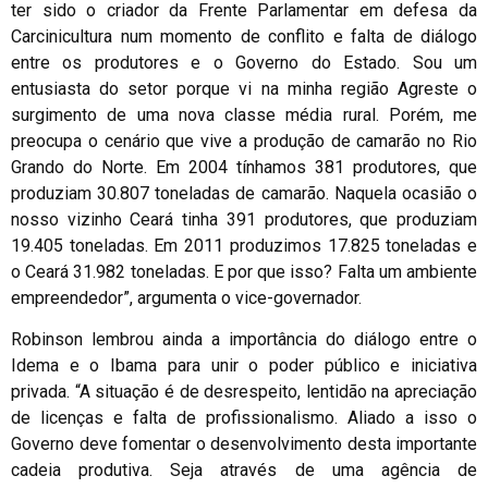
ter sido o criador da Frente Parlamentar em defesa da
Carcinicultura num momento de conflito e falta de diálogo
entre os produtores e o Governo do Estado. Sou um
entusiasta do setor porque vi na minha região Agreste o
surgimento de uma nova classe média rural. Porém, me
preocupa o cenário que vive a produção de camarão no Rio
Grando do Norte. Em 2004 tínhamos 381 produtores, que
produziam 30.807 toneladas de camarão. Naquela ocasião o
nosso vizinho Ceará tinha 391 produtores, que produziam
19.405 toneladas. Em 2011 produzimos 17.825 toneladas e
o Ceará 31.982 toneladas. E por que isso? Falta um ambiente
empreendedor”, argumenta o vice-governador.
Robinson lembrou ainda a importância do diálogo entre o
Idema e o Ibama para unir o poder público e iniciativa
privada. “A situação é de desrespeito, lentidão na apreciação
de licenças e falta de profissionalismo. Aliado a isso o
Governo deve fomentar o desenvolvimento desta importante
cadeia produtiva. Seja através de uma agência de