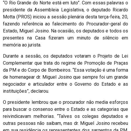
“O Rio Grande do Norte está em luto”. Com essas palavras o
presidente da Assembleia Legislativa, o deputado Ricardo
Motta (PROS) iniciou a sessão plenária desta terça-feira, 20,
fazendo referência ao falecimento do Procurador-geral do
Estado, Miguel Josino. Na ocasião, os deputados e todos os
presentes na Casa fizeram um minuto de silêncio em
memória ao jurista.
Durante a sessão, os deputados votaram o Projeto de Lei
Complementar que trata do regime de Promoção de Praças
da PM e do Corpo de Bombeiros. “Essa votação é uma forma
de homenagear dr. Miguel Josino que sempre foi um grande
negociador e articulador entre o Governo do Estado e as
instituições”, declarou.
O presidente lembrou que o procurador não media esforços
para buscar o consenso entre o Estado e as categorias que
reivindicavam melhorias. “Talves os colegas deputados e
outras pessoas não saibam, mas dr. Miguel Josino recebeu
em sua residência os representantes dos sargentos da PM,