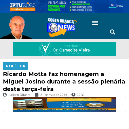
POLÍTICA
Ricardo Motta faz homenagem a
Miguel Josino durante a sessão plenária
desta terça-feira
Luciano Oliveira
21 de maio de 2014
00:30