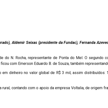
urado), Aldemir Seixas (presidente da Fundac), Fernanda Azeved
eide do N. Rocha, representante de Ponta do Mel. O segundo c
ar ficou com Emerson Eduardo B. de Souza, também representan
m dinheiro no valor global de R$ 3 mil, assim distribuídos: 1
 rural, contando com o apoio da empresa Voltalia, de origem fr