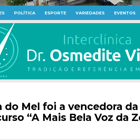
ES
POLÍTICA
ESPORTE
VARIEDADES
EVENTOS
 do Mel foi a vencedora da
curso “A Mais Bela Voz da 