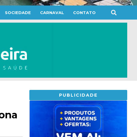
SOCIEDADE
CARNAVAL
CONTATO
PUBLICIDADE
Zona