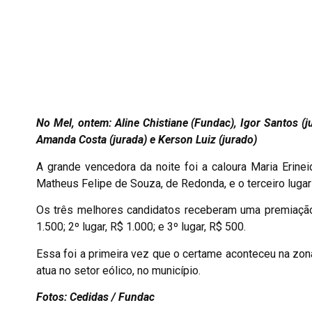
No Mel, ontem: Aline Chistiane (Fundac), Igor Santos (j
Amanda Costa (jurada) e Kerson Luiz (jurado)
A grande vencedora da noite foi a caloura Maria Erin
Matheus Felipe de Souza, de Redonda, e o terceiro lug
Os três melhores candidatos receberam uma premiação e
1.500; 2º lugar, R$ 1.000; e 3º lugar, R$ 500.
Essa foi a primeira vez que o certame aconteceu na zona
atua no setor eólico, no município.
Fotos: Cedidas / Fundac