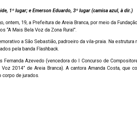
de, 1º lugar; e Emerson Eduardo, 3º lugar (camisa azul, à dir.)
 ontem, 19, a Prefeitura de Areia Branca, por meio da Fundação
os “A Mais Bela Voz da Zona Rural”.
emorativo a São Sebastião, padroeiro da vila-praia. Na estrutura
hados pela banda Flashback.
res Fernanda Azevedo (vencedora do I Concurso de Compositor
 Voz 2014” de Areia Branca). A cantora Amanda Costa, que co
o corpo de jurados.