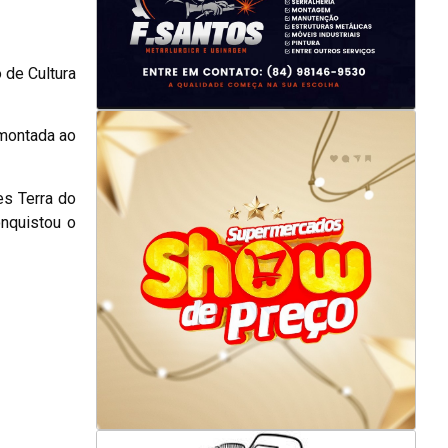
 de Cultura
 montada ao
es Terra do
nquistou o