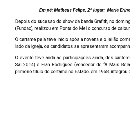
Em pé: Matheus Felipe, 2º lugar; Maria Erinei
Depois do sucesso do show da banda Grafith, no domingo,
(Fundac), realizou em Ponta do Mel o concurso de calour
O certame pela teve início após a novena e o leilão com
lado da igreja, os candidatos se apresentaram acompan
O evento teve anda as participações ainda, dos canto
Sal 2014) e Fran Rodrigues (vencedor de “A Mais Bela
primeiro título do certame no Estado, em 1968, integrou 