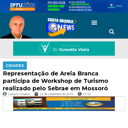
CIDADES
Representação de Areia Branca
participa de Workshop de Turismo
realizado pelo Sebrae em Mossoró
Luciano Oliveira
22 de novembro de 2015
01:52