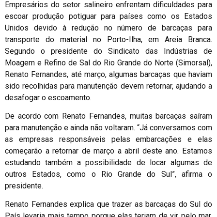
Empresários do setor salineiro enfrentam dificuldades para
escoar produção potiguar para países como os Estados
Unidos devido à redução no número de barcaças para
transporte do material no Porto-Ilha, em Areia Branca.
Segundo o presidente do Sindicato das Indústrias de
Moagem e Refino de Sal do Rio Grande do Norte (Simorsal),
Renato Fernandes, até março, algumas barcaças que haviam
sido recolhidas para manutenção devem retornar, ajudando a
desafogar o escoamento.
De acordo com Renato Fernandes, muitas barcaças saíram
para manutenção e ainda não voltaram. “Já conversamos com
as empresas responsáveis pelas embarcações e elas
começarão a retornar de março a abril deste ano. Estamos
estudando também a possibilidade de locar algumas de
outros Estados, como o Rio Grande do Sul”, afirma o
presidente.
Renato Fernandes explica que trazer as barcaças do Sul do
País levaria mais tempo porque elas teriam de vir pelo mar.