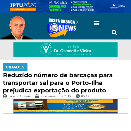
CIDADES
Reduzido número de barcaças para
transportar sal para o Porto-Ilha
prejudica exportação do produto
Luciano Oliveira
7 de fevereiro de 2015
05:12