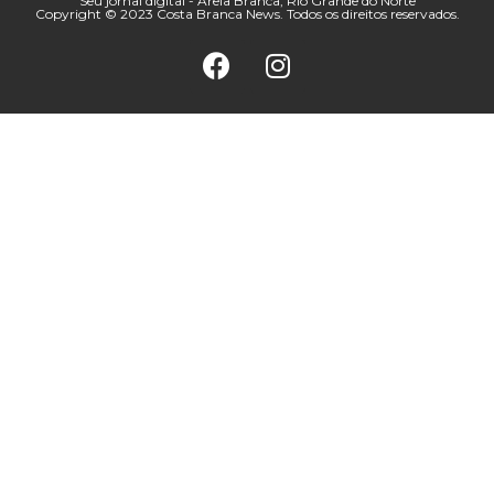
Seu jornal digital - Areia Branca, Rio Grande do Norte
Copyright © 2023 Costa Branca News. Todos os direitos reservados.