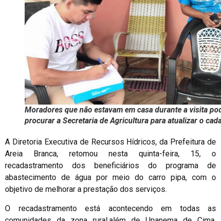
Moradores que não estavam em casa durante a visita p
procurar a Secretaria de Agricultura para atualizar o cad
A Diretoria Executiva de Recursos Hídricos, da Prefeitura de
Areia Branca, retomou nesta quinta-feira, 15, o
recadastramento dos beneficiários do programa de
abastecimento de água por meio do carro pipa, com o
objetivo de melhorar a prestação dos serviços.
O recadastramento está acontecendo em todas as
comunidades da zona rural,além de Upanema de Cima,