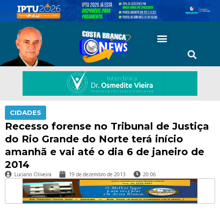
CIDADES
Recesso forense no Tribunal de Justiça
do Rio Grande do Norte terá início
amanhã e vai até o dia 6 de janeiro de
2014
Luciano Oliveira
19 de dezembro de 2013
20:06