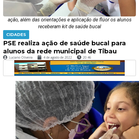
ação, além das orientações e aplicação de flúor os alunos
receberam kit de saúde bucal
CIDADES
PSE realiza ação de saúde bucal para
alunos da rede municipal de Tibau
Luciano Oliveira
4 de agosto de 2022
20:46