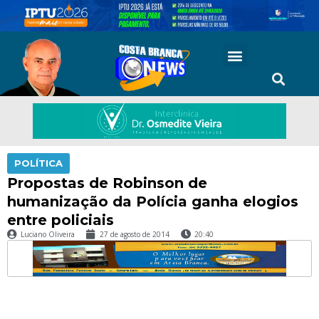
POLÍTICA
Propostas de Robinson de
humanização da Polícia ganha elogios
entre policiais
Luciano Oliveira
27 de agosto de 2014
20:40