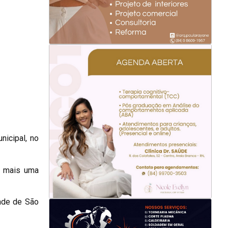
nicipal, no
e mais uma
dade de São