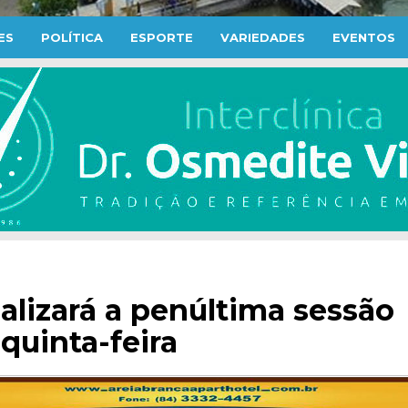
ES
POLÍTICA
ESPORTE
VARIEDADES
EVENTOS
ealizará a penúltima sessão
quinta-feira