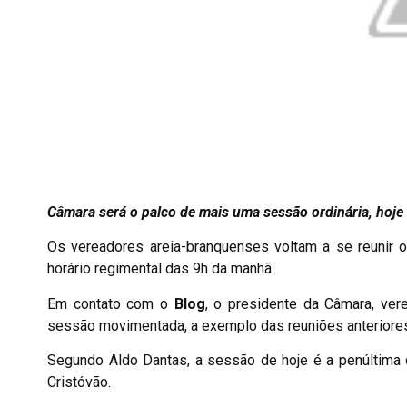
Câmara será o palco de mais uma sessão ordinária, hoje
Os vereadores areia-branquenses voltam a se reunir or
horário regimental das 9h da manhã.
Em contato com o
Blog
, o presidente da Câmara, ve
sessão movimentada, a exemplo das reuniões anteriores 
Segundo Aldo Dantas, a sessão de hoje é a penúltima 
Cristóvão.