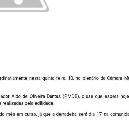
dinariamente nesta quinta-feira, 10, no plenário da Câmara Mu
reador Aldo de Oliveira Dantas (PMDB), disse que espera hoj
realizadas pela edilidade.
do mês em curso, já que a derradeira será dia 17, na comuni