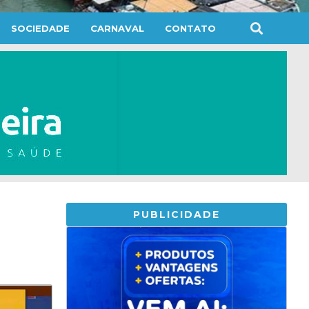
SOCIEDADE
CARNAVAL
CONTATO
PUBLICIDADE