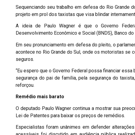
Sequenciando seu trabalho em defesa do Rio Grande do
projeto em prol dos taxistas que visa blindar internamen
A ideia de Paulo Wagner é que o Governo Federa
Desenvolvimento Econômico e Social (BNDS), Banco do B
Em seu pronunciamento em defesa do pleito, o parlamenta
acontece no Rio Grande do Sul, onde os motoristas se c
seguros.
“Eu espero que o Governo Federal possa financiar essa 
segurança do pai de família, pela segurança do taxista
reforçou.
Remédio mais barato
O deputado Paulo Wagner continua a mostrar sua preoc
Lei de Patentes para baixar os preços de remédios.
Especialistas foram unânimes em defender alterações
acessíveis foi discutido em audiência pública realiz