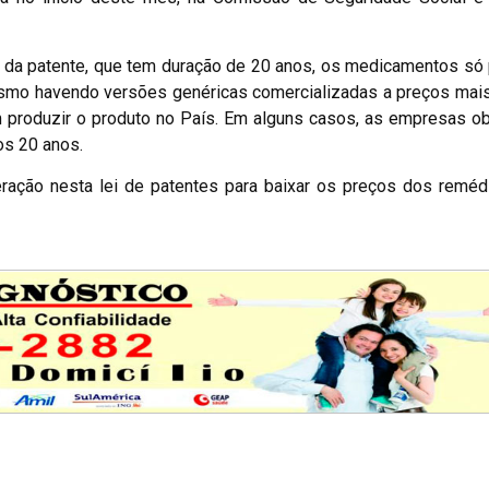
cia da patente, que tem duração de 20 anos, os medicamentos s
mo havendo versões genéricas comercializadas a preços mais
em produzir o produto no País. Em alguns casos, as empresas 
s 20 anos.
eração nesta lei de patentes para baixar os preços dos reméd