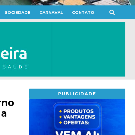
SOCIEDADE
CARNAVAL
CONTATO
PUBLICIDADE
rno
 a