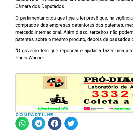
Câmara dos Deputados.
O parlamentar citou que hoje a lei prevê que, na vigên
comprados das empresas detentoras das patentes, mes
mercado internacional. Além disso, terceiros não pod
patentes sobre o mesmo produto, depois de passados o
“O governo tem que repensar e ajudar a fazer uma alt
Paulo Wagner.
COMPARTILHE: