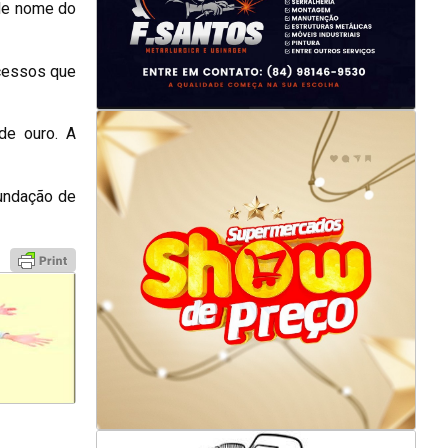
nde nome do
ucessos que
de ouro. A
Fundação de