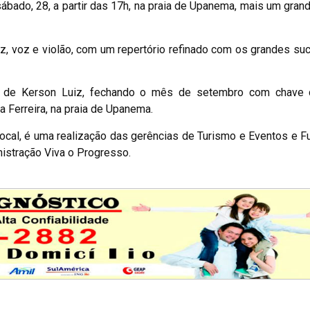
sábado, 28, a partir das 17h, na praia de Upanema, mais um gra
uiz, voz e violão, com um repertório refinado com os grandes s
o de Kerson Luiz, fechando o mês de setembro com chave 
 Ferreira, na praia de Upanema.
local, é uma realização das gerências de Turismo e Eventos e 
nistração Viva o Progresso.