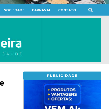
SOCIEDADE
CARNAVAL
CONTATO
PUBLICIDADE
te