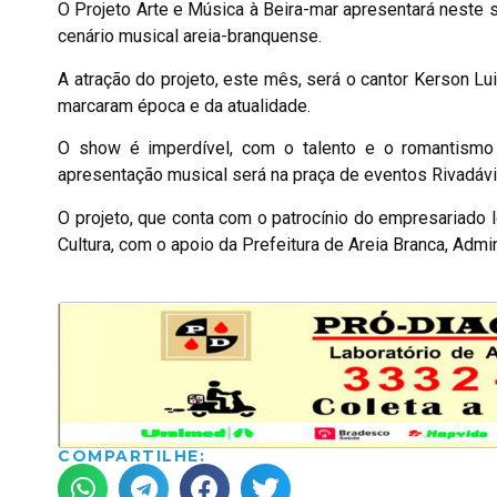
O Projeto Arte e Música à Beira-mar apresentará neste 
cenário musical areia-branquense.
A atração do projeto, este mês, será o cantor Kerson L
marcaram época e da atualidade.
O show é imperdível, com o talento e o romantism
apresentação musical será na praça de eventos Rivadávia
O projeto, que conta com o patrocínio do empresariado 
Cultura, com o apoio da Prefeitura de Areia Branca, Admi
COMPARTILHE: