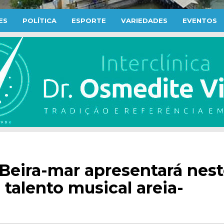
ES
POLÍTICA
ESPORTE
VARIEDADES
EVENTOS
 Beira-mar apresentará nes
talento musical areia-