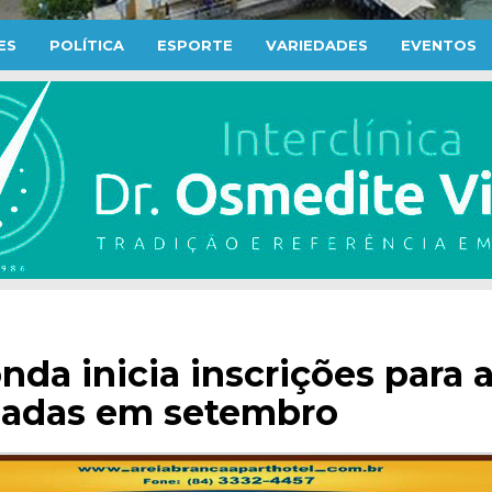
ES
POLÍTICA
ESPORTE
VARIEDADES
EVENTOS
nda inicia inscrições para 
izadas em setembro