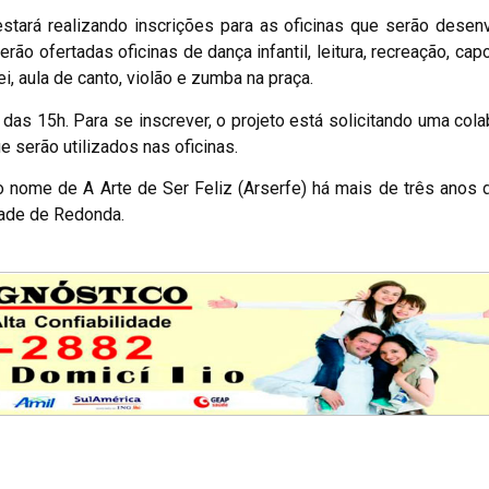
estará realizando inscrições para as oficinas que serão desen
 ofertadas oficinas de dança infantil, leitura, recreação, capoe
ei, aula de canto, violão e zumba na praça.
ir das 15h. Para se inscrever, o projeto está solicitando uma col
e serão utilizados nas oficinas.
ivo nome de A Arte de Ser Feliz (Arserfe) há mais de três anos
dade de Redonda.