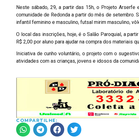
Neste sábado, 29, a partir das 15h, o Projeto Arserfe 
comunidade de Redonda a partir do mês de setembro. Serão
infantil feminino e masculino, futsal mirim masculino, vôl
O local das inscrições, hoje, é o Salão Paroquial, a part
R$ 2,00 por aluno para ajudar na compra dos materiais qu
Iniciativa de cunho voluntário, o projeto com o sugest
atividades com as crianças, jovens e idosos da comuni
COMPARTILHE: