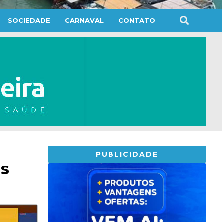
SOCIEDADE
CARNAVAL
CONTATO
PUBLICIDADE
as