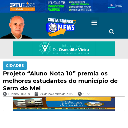
CIDADES
Projeto “Aluno Nota 10” premia os
melhores estudantes do município de
Serra do Mel
Luciano Oliveira
24 de novembro de 2015
18:51