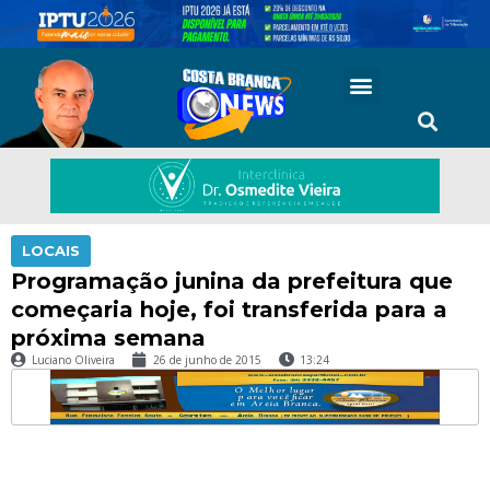
LOCAIS
Programação junina da prefeitura que
começaria hoje, foi transferida para a
próxima semana
Luciano Oliveira
26 de junho de 2015
13:24