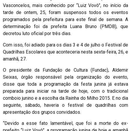
Vasconcelos, mais conhecido por “Luiz Vovô”, no início da
tarde de ontem, 25, foram suspensos todos os eventos
programados pela prefeitura para este final de semana. A
determinação foi da prefeita Luana Bruno (PMDB), que
decretou luto oficial por três dias.
Com isso, foi adiado para os dias 3 e 4 de julho o Festival de
Quadrilhas Escolares que aconteceria nesta sexta-feira, 26, e
amanhã, 27.
O presidente da Fundação de Cultura (Fundac), Aldemir
Seixas, órgão responsável pela organização do evento,
disse que toda a programação da festa junina já estava
preparada para iniciar na tarde de hoje, com o tradicional
comboio junino e a escolha da Rainha do Milho 2015. E no dia
seguinte, sábado, haveria o festival de quadrilhas com
apresentação dos grupos convidados.
“Devido a esse fato lamentável, que foi a morte do ex-
prefeito “Luiz Vovô”, a programação junina de hoje e amanhã