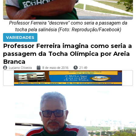
Professor Ferreira "descreve" como seria a passagem da
tocha pela salinésia (Foto: Reprodução/Facebook)
VARIEDADES
Professor Ferreira imagina como seria a
passagem da Tocha Olímpica por Areia
Branca
Luciano Oliveira
8 de maio de 2016
21:49