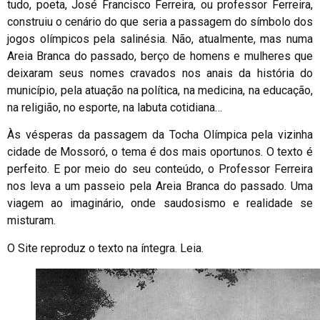
tudo, poeta, José Francisco Ferreira, ou professor Ferreira,
construiu o cenário do que seria a passagem do símbolo dos
jogos olímpicos pela salinésia. Não, atualmente, mas numa
Areia Branca do passado, berço de homens e mulheres que
deixaram seus nomes cravados nos anais da história do
município, pela atuação na política, na medicina, na educação,
na religião, no esporte, na labuta cotidiana…
Às vésperas da passagem da Tocha Olímpica pela vizinha
cidade de Mossoró, o tema é dos mais oportunos. O texto é
perfeito. E por meio do seu conteúdo, o Professor Ferreira
nos leva a um passeio pela Areia Branca do passado. Uma
viagem ao imaginário, onde saudosismo e realidade se
misturam.
O Site reproduz o texto na íntegra. Leia.