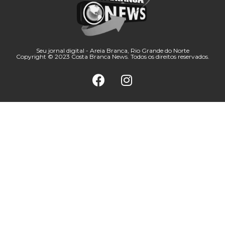
Seu jornal digital - Areia Branca, Rio Grande do Norte
Copyright © 2023 Costa Branca News. Todos os direitos reservados.