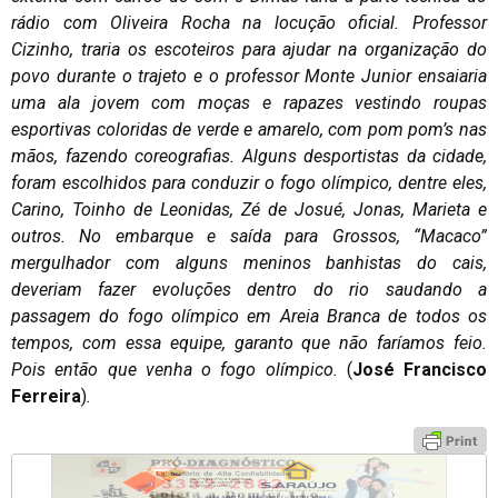
rádio com Oliveira Rocha na locução oficial. Professor
Cizinho, traria os escoteiros para ajudar na organização do
povo durante o trajeto e o professor Monte Junior ensaiaria
uma ala jovem com moças e rapazes vestindo roupas
esportivas coloridas de verde e amarelo, com pom pom’s nas
mãos, fazendo coreografias. Alguns desportistas da cidade,
foram escolhidos para conduzir o fogo olímpico, dentre eles,
Carino, Toinho de Leonidas, Zé de Josué, Jonas, Marieta e
outros. No embarque e saída para Grossos, “Macaco”
mergulhador com alguns meninos banhistas do cais,
deveriam fazer evoluções dentro do rio saudando a
passagem do fogo olímpico em Areia Branca de todos os
tempos, com essa equipe, garanto que não faríamos feio.
Pois então que venha o fogo olímpico.
(
José Francisco
Ferreira
)
.