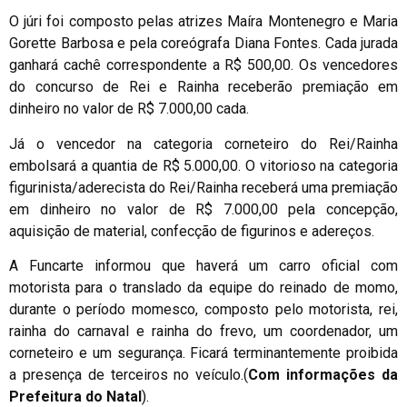
O júri foi composto pelas atrizes Maíra Montenegro e Maria
Gorette Barbosa e pela coreógrafa Diana Fontes. Cada jurada
ganhará cachê correspondente a R$ 500,00. Os vencedores
do concurso de Rei e Rainha receberão premiação em
dinheiro no valor de R$ 7.000,00 cada.
Já o vencedor na categoria corneteiro do Rei/Rainha
embolsará a quantia de R$ 5.000,00. O vitorioso na categoria
figurinista/aderecista do Rei/Rainha receberá uma premiação
em dinheiro no valor de R$ 7.000,00 pela concepção,
aquisição de material, confecção de figurinos e adereços.
A Funcarte informou que haverá um carro oficial com
motorista para o translado da equipe do reinado de momo,
durante o período momesco, composto pelo motorista, rei,
rainha do carnaval e rainha do frevo, um coordenador, um
corneteiro e um segurança. Ficará terminantemente proibida
a presença de terceiros no veículo.(
Com informações da
Prefeitura do Natal
).