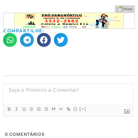
COMPARTILHE:
{}
[+]
0
COMENTÁRIOS