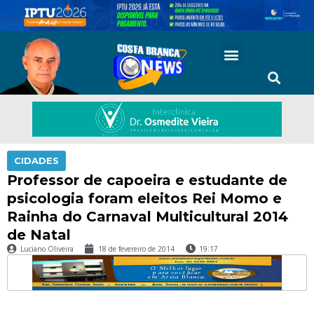
CIDADES
Professor de capoeira e estudante de
psicologia foram eleitos Rei Momo e
Rainha do Carnaval Multicultural 2014
de Natal
Luciano Oliveira
18 de fevereiro de 2014
19:17