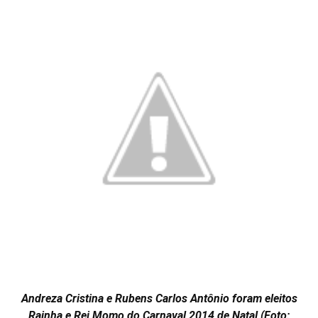
Andreza Cristina e Rubens Carlos Antônio foram eleitos
Rainha e Rei Momo do Carnaval 2014 de Natal (Foto: