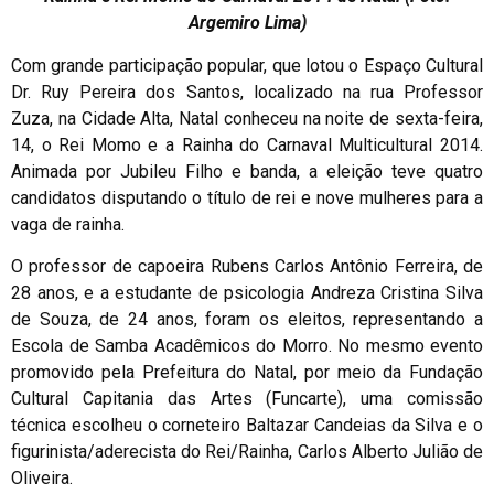
Argemiro Lima)
Com grande participação popular, que lotou o Espaço Cultural
Dr. Ruy Pereira dos Santos, localizado na rua Professor
Zuza, na Cidade Alta, Natal conheceu na noite de sexta-feira,
14, o Rei Momo e a Rainha do Carnaval Multicultural 2014.
Animada por Jubileu Filho e banda, a eleição teve quatro
candidatos disputando o título de rei e nove mulheres para a
vaga de rainha.
O professor de capoeira Rubens Carlos Antônio Ferreira, de
28 anos, e a estudante de psicologia Andreza Cristina Silva
de Souza, de 24 anos, foram os eleitos, representando a
Escola de Samba Acadêmicos do Morro. No mesmo evento
promovido pela Prefeitura do Natal, por meio da Fundação
Cultural Capitania das Artes (Funcarte), uma comissão
técnica escolheu o corneteiro Baltazar Candeias da Silva e o
figurinista/aderecista do Rei/Rainha, Carlos Alberto Julião de
Oliveira.