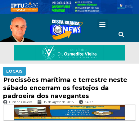
LOCAIS
Procissões marítima e terrestre neste
sábado encerram os festejos da
padroeira dos navegantes
Luciano Oliveira
15 de agosto de 2015
14:37