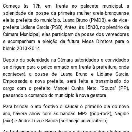
Começa às 17h, em frente ao palacete municipal, a
solenidade de posse da primeira mulher areia-branquense
eleita prefeita do município, Luana Bruno (PMDB), e da vice-
prefeita Lidiane Garcia (PSB). Antes, às 15h30, no plenário da
Câmara Municipal, elas participam da posse dos vereadores
e acompanham a eleição da futura Mesa Diretora para o
biênio 2013-2014.
Depois da solenidade na Câmara autoridades e convidados
se dirigem para o palco armado em frente à prefeitura, onde
acontecerá a posse de Luana Bruno e Lidiane Garcia.
Empossada a nova prefeita, será feita a transmissão do
cargo com o prefeito Manoel Cunha Neto, “Souza” (PP),
passando o comando do município à nova gestora.
Para brindar o ato festivo e saudar o primeiro dia do novo
ano, haverá show com as bandas MP3 (pop-rock), Nagibe
(axé) e André Luvi e Banda (sertanejo universitário).
As festividades da virada do ano e da posse dos eleitos em