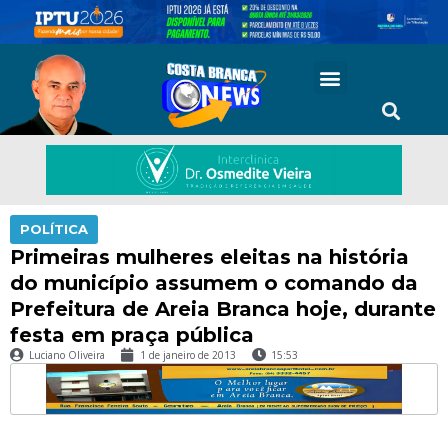
POLÍTICA
Primeiras mulheres eleitas na história
do município assumem o comando da
Prefeitura de Areia Branca hoje, durante
festa em praça pública
Luciano Oliveira
1 de janeiro de 2013
15:53